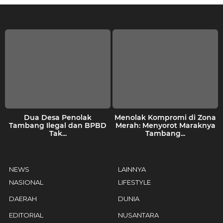
Dua Desa Penolak
Menolak Kompromi di Zona
Tambang Ilegal dan BPBD
Merah: Menyorot Maraknya
Tak...
Tambang...
NEWS
LAINNYA
NASIONAL
LIFESTYLE
DAERAH
DUNIA
EDITORIAL
NUSANTARA