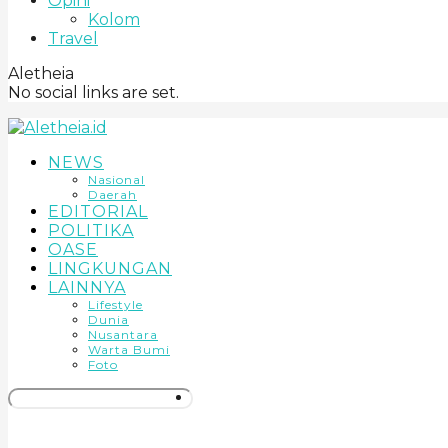
Opini
Kolom
Travel
Aletheia
No social links are set.
NEWS
Nasional
Daerah
EDITORIAL
POLITIKA
OASE
LINGKUNGAN
LAINNYA
Lifestyle
Dunia
Nusantara
Warta Bumi
Foto