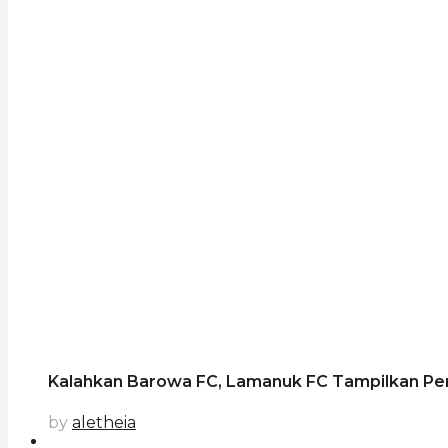
Kalahkan Barowa FC, Lamanuk FC Tampilkan Pe
by
aletheia