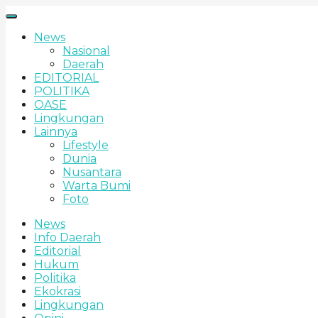
News
Nasional
Daerah
EDITORIAL
POLITIKA
OASE
Lingkungan
Lainnya
Lifestyle
Dunia
Nusantara
Warta Bumi
Foto
News
Info Daerah
Editorial
Hukum
Politika
Ekokrasi
Lingkungan