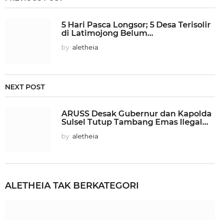
5 Hari Pasca Longsor; 5 Desa Terisolir
di Latimojong Belum...
by
aletheia
NEXT POST
ARUSS Desak Gubernur dan Kapolda
Sulsel Tutup Tambang Emas Ilegal...
by
aletheia
ALETHEIA
TAK BERKATEGORI