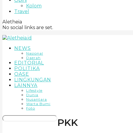
Opini
Kolom
Travel
Aletheia
No social links are set.
NEWS
Nasional
Daerah
EDITORIAL
POLITIKA
OASE
LINGKUNGAN
LAINNYA
Lifestyle
Dunia
Nusantara
Warta Bumi
Foto
PKK