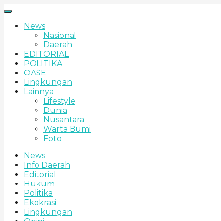
News
Nasional
Daerah
EDITORIAL
POLITIKA
OASE
Lingkungan
Lainnya
Lifestyle
Dunia
Nusantara
Warta Bumi
Foto
News
Info Daerah
Editorial
Hukum
Politika
Ekokrasi
Lingkungan