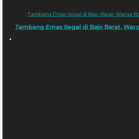
Tambang Emas Ilegal di Bajo Barat, Warga Bo
Tambang Emas Ilegal di Bajo Barat, Warg