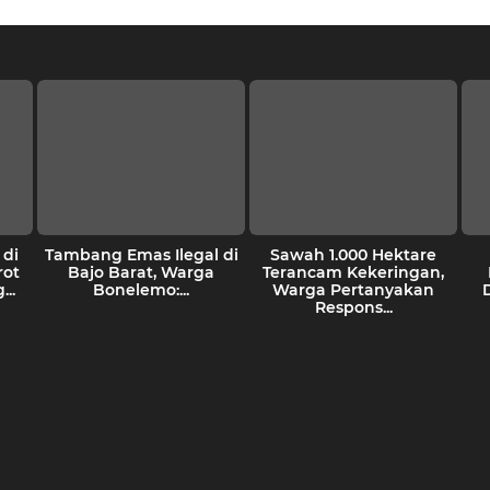
di
Tambang Emas Ilegal di
Sawah 1.000 Hektare
rot
Bajo Barat, Warga
Terancam Kekeringan,
..
Bonelemo:...
Warga Pertanyakan
Respons...