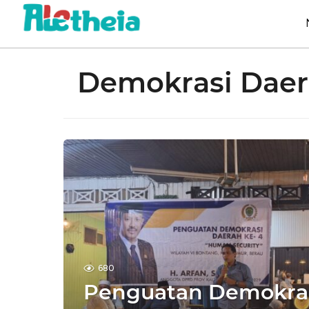
Demokrasi Dae
680
Penguatan Demokras