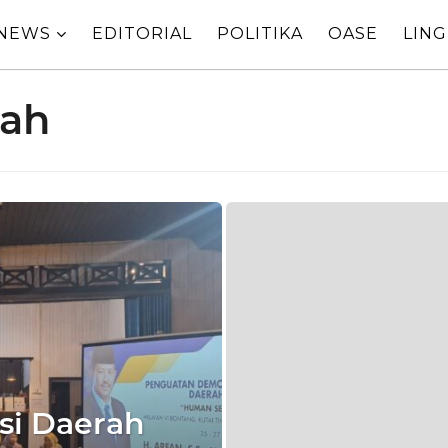
NEWS
EDITORIAL
POLITIKA
OASE
LIN
rah
i Daerah