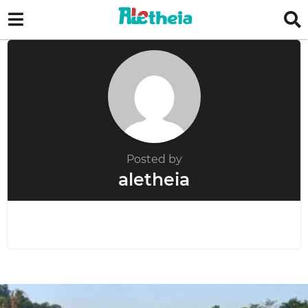
Posted by
aletheia