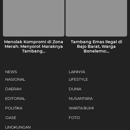
Menolak Kompromi di Zona
Tambang Emas Ilegal di
Merah: Menyorot Maraknya
Bajo Barat, Warga
Tambang...
Bonelemo:...
NEWS
LAINNYA
NASIONAL
LIFESTYLE
DAERAH
DUNIA
EDITORIAL
NUSANTARA
POLITIKA
WARTA BUMI
OASE
FOTO
LINGKUNGAN