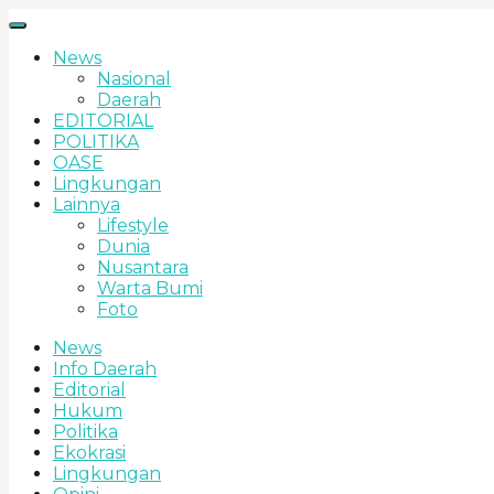
News
Nasional
Daerah
EDITORIAL
POLITIKA
OASE
Lingkungan
Lainnya
Lifestyle
Dunia
Nusantara
Warta Bumi
Foto
News
Info Daerah
Editorial
Hukum
Politika
Ekokrasi
Lingkungan