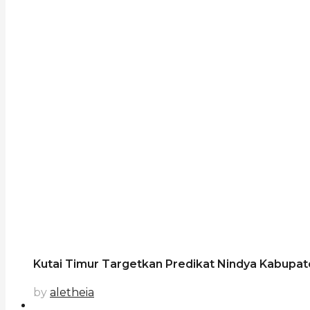
Kutai Timur Targetkan Predikat Nindya Kabupa
by
aletheia