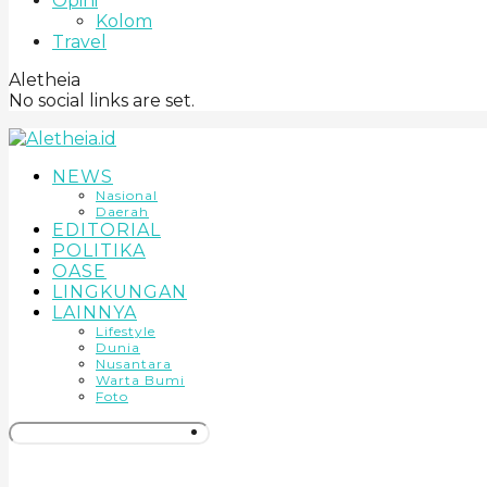
Opini
Kolom
Travel
Aletheia
No social links are set.
NEWS
Nasional
Daerah
EDITORIAL
POLITIKA
OASE
LINGKUNGAN
LAINNYA
Lifestyle
Dunia
Nusantara
Warta Bumi
Foto