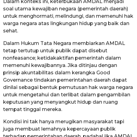
Dalam konteks ini, keterbukaan AMDAL menjadi
soal utama kewajiban negara (pemerintah daerah)
untuk menghormati, melindungi, dan memenuhi hak
warga negara atas lingkungan hidup yang baik dan
sehat.
Dalam Hukum Tata Negara membiarkan AMDAL
tetap tertutup untuk publik dapat disebut
nonfeasance; ketidakaktifan pemerintah dalam
memenuhi kewajibannya. Jika ditinjau dengan
prinsip akuntabilitas dalam kerangka Good
Governance tindakan pemerintahan daerah dapat
dinilai sebagai bentuk pemutusan hak warga negara
untuk mengetahui dan terlibat dalam pengambilan
keputusan yang menyangkut hidup dan ruang
tempat tinggal mereka.
Kondisi ini tak hanya merugikan masyarakat tapi
juga membuat lemahnya kepercayaan publik
terhadap pemerintahan daerah, padahal jika AMDAL