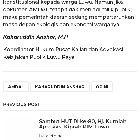
konstitusional kepada warga Luwu. Namun jika
dokumen AMDAL tetap tidak menjadi milik publik,
maka pemerintah daerah sedang mempertaruhkan
masa depan ekologis dan ekonomi warganya.
Kaharuddin Anshar, M.H
Koordinator Hukum Pusat Kajian dan Advokasi
Kebijakan Publik Luwu Raya
,
,
AMDAL
KAHARUDDIN ANSHAR
OPINI
PREVIOUS POST
Sambut HUT RI ke-80, Hj. Kurniah
Apresiasi Kiprah PIM Luwu
by
aletheia