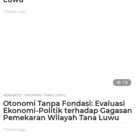
7 bulan ago
7
b
u
l
a
n
a
g
o
1.1k
AFRIANTO
,
PROVINSI TANA LUWU
Otonomi Tanpa Fondasi: Evaluasi
Ekonomi-Politik terhadap Gagasan
Pemekaran Wilayah Tana Luwu
7 bulan ago
7
b