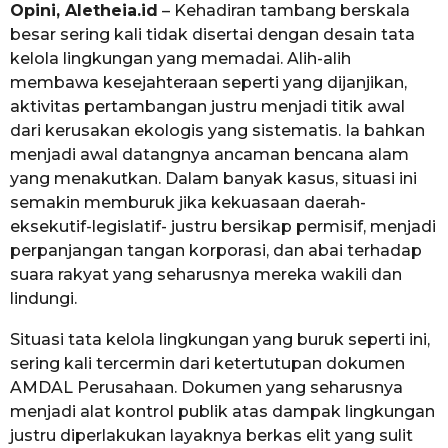
Opini, Aletheia.id
– Kehadiran tambang berskala
besar sering kali tidak disertai dengan desain tata
kelola lingkungan yang memadai. Alih-alih
membawa kesejahteraan seperti yang dijanjikan,
aktivitas pertambangan justru menjadi titik awal
dari kerusakan ekologis yang sistematis. Ia bahkan
menjadi awal datangnya ancaman bencana alam
yang menakutkan. Dalam banyak kasus, situasi ini
semakin memburuk jika kekuasaan daerah-
eksekutif-legislatif- justru bersikap permisif, menjadi
perpanjangan tangan korporasi, dan abai terhadap
suara rakyat yang seharusnya mereka wakili dan
lindungi.
Situasi tata kelola lingkungan yang buruk seperti ini,
sering kali tercermin dari ketertutupan dokumen
AMDAL Perusahaan. Dokumen yang seharusnya
menjadi alat kontrol publik atas dampak lingkungan
justru diperlakukan layaknya berkas elit yang sulit