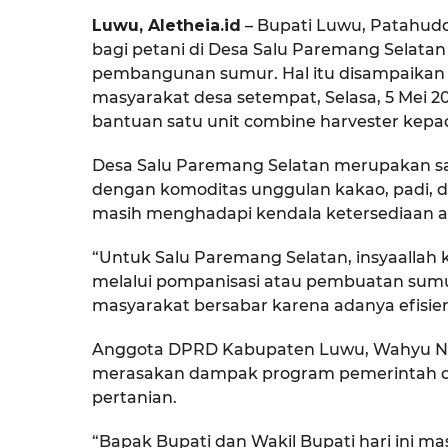
Luwu, Aletheia.id
– Bupati Luwu, Patahudd
bagi petani di Desa Salu Paremang Selata
pembangunan sumur. Hal itu disampaikan 
masyarakat desa setempat, Selasa, 5 Mei 
bantuan satu unit combine harvester kepa
Desa Salu Paremang Selatan merupakan sa
dengan komoditas unggulan kakao, padi, d
masih menghadapi kendala ketersediaan a
“Untuk Salu Paremang Selatan, insyaallah ke
melalui pompanisasi atau pembuatan sum
masyarakat bersabar karena adanya efisie
Anggota DPRD Kabupaten Luwu, Wahyu N
merasakan dampak program pemerintah d
pertanian.
“Bapak Bupati dan Wakil Bupati hari ini 