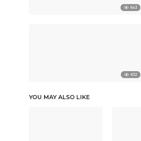
643
632
YOU MAY ALSO LIKE