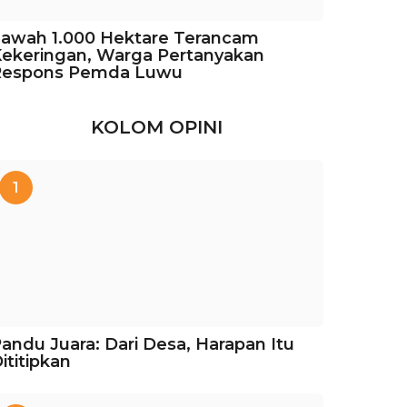
awah 1.000 Hektare Terancam
ekeringan, Warga Pertanyakan
Respons Pemda Luwu
KOLOM OPINI
1
andu Juara: Dari Desa, Harapan Itu
ititipkan