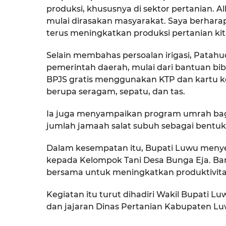
produksi, khususnya di sektor pertanian. 
mulai dirasakan masyarakat. Saya berhara
terus meningkatkan produksi pertanian kita
Selain membahas persoalan irigasi, Pata
pemerintah daerah, mulai dari bantuan bib
BPJS gratis menggunakan KTP dan kartu k
berupa seragam, sepatu, dan tas.
Ia juga menyampaikan program umrah bagi 
jumlah jamaah salat subuh sebagai bentuk
Dalam kesempatan itu, Bupati Luwu menye
kepada Kelompok Tani Desa Bunga Eja. Ba
bersama untuk meningkatkan produktivita
Kegiatan itu turut dihadiri Wakil Bupati L
dan jajaran Dinas Pertanian Kabupaten Lu