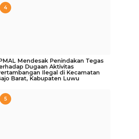
4
IPMAL Mendesak Penindakan Tegas
erhadap Dugaan Aktivitas
ertambangan Ilegal di Kecamatan
ajo Barat, Kabupaten Luwu
5