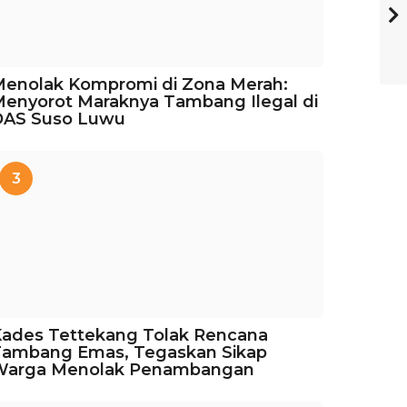
enolak Kompromi di Zona Merah:
enyorot Maraknya Tambang Ilegal di
DAS Suso Luwu
3
ades Tettekang Tolak Rencana
Tambang Emas, Tegaskan Sikap
Warga Menolak Penambangan