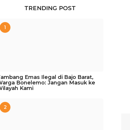
TRENDING POST
1
ambang Emas Ilegal di Bajo Barat,
Warga Bonelemo: Jangan Masuk ke
ilayah Kami
2