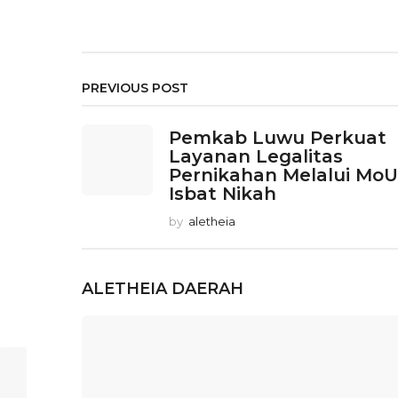
PREVIOUS POST
Pemkab Luwu Perkuat
Layanan Legalitas
Pernikahan Melalui MoU
Isbat Nikah
by
aletheia
ALETHEIA
DAERAH