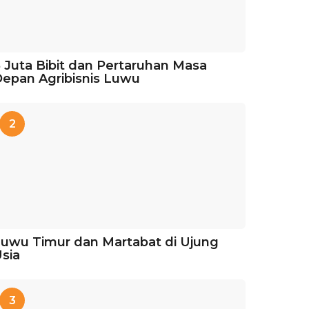
 Juta Bibit dan Pertaruhan Masa
epan Agribisnis Luwu
2
uwu Timur dan Martabat di Ujung
sia
3