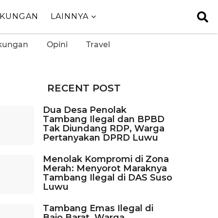
GKUNGAN
LAINNYA
kungan
Opini
Travel
RECENT POST
Dua Desa Penolak
Tambang Ilegal dan BPBD
Tak Diundang RDP, Warga
Pertanyakan DPRD Luwu
Menolak Kompromi di Zona
Merah: Menyorot Maraknya
Tambang Ilegal di DAS Suso
Luwu
Tambang Emas Ilegal di
Bajo Barat, Warga