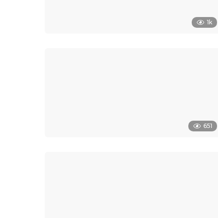
1k
651