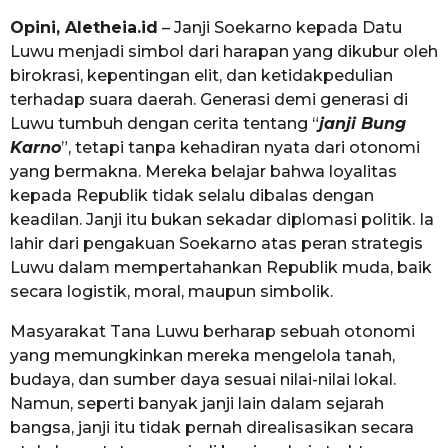
Opini, Aletheia.id
– Janji Soekarno kepada Datu
Luwu menjadi simbol dari harapan yang dikubur oleh
birokrasi, kepentingan elit, dan ketidakpedulian
terhadap suara daerah. Generasi demi generasi di
Luwu tumbuh dengan cerita tentang “
janji Bung
Karno
”, tetapi tanpa kehadiran nyata dari otonomi
yang bermakna. Mereka belajar bahwa loyalitas
kepada Republik tidak selalu dibalas dengan
keadilan. Janji itu bukan sekadar diplomasi politik. Ia
lahir dari pengakuan Soekarno atas peran strategis
Luwu dalam mempertahankan Republik muda, baik
secara logistik, moral, maupun simbolik.
Masyarakat Tana Luwu berharap sebuah otonomi
yang memungkinkan mereka mengelola tanah,
budaya, dan sumber daya sesuai nilai-nilai lokal.
Namun, seperti banyak janji lain dalam sejarah
bangsa, janji itu tidak pernah direalisasikan secara