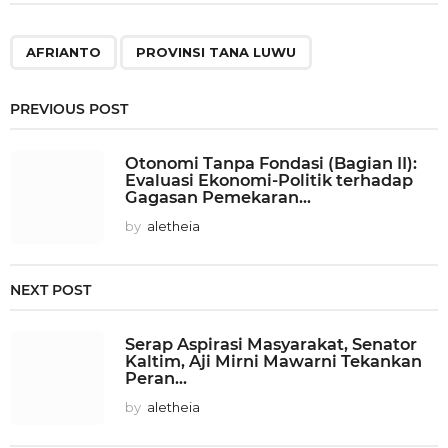
,
AFRIANTO
PROVINSI TANA LUWU
PREVIOUS POST
Otonomi Tanpa Fondasi (Bagian II):
Evaluasi Ekonomi-Politik terhadap
Gagasan Pemekaran...
by
aletheia
NEXT POST
Serap Aspirasi Masyarakat, Senator
Kaltim, Aji Mirni Mawarni Tekankan
Peran...
by
aletheia