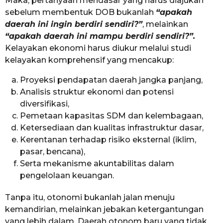
Maka, pertanyaan mendasar yang harus diajukan
sebelum membentuk DOB bukanlah
“apakah
daerah ini ingin berdiri sendiri?”
, melainkan
“apakah daerah ini mampu berdiri sendiri?”.
Kelayakan ekonomi harus diukur melalui studi
kelayakan komprehensif yang mencakup:
Proyeksi pendapatan daerah jangka panjang,
Analisis struktur ekonomi dan potensi
diversifikasi,
Pemetaan kapasitas SDM dan kelembagaan,
Ketersediaan dan kualitas infrastruktur dasar,
Kerentanan terhadap risiko eksternal (iklim,
pasar, bencana),
Serta mekanisme akuntabilitas dalam
pengelolaan keuangan.
Tanpa itu, otonomi bukanlah jalan menuju
kemandirian, melainkan jebakan ketergantungan
yang lebih dalam. Daerah otonom baru yang tidak