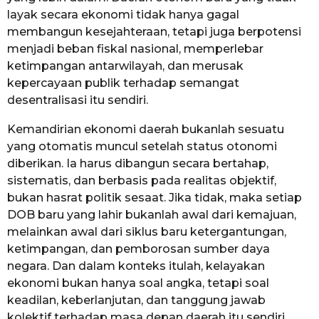
layak secara ekonomi tidak hanya gagal
membangun kesejahteraan, tetapi juga berpotensi
menjadi beban fiskal nasional, memperlebar
ketimpangan antarwilayah, dan merusak
kepercayaan publik terhadap semangat
desentralisasi itu sendiri.
Kemandirian ekonomi daerah bukanlah sesuatu
yang otomatis muncul setelah status otonomi
diberikan. Ia harus dibangun secara bertahap,
sistematis, dan berbasis pada realitas objektif,
bukan hasrat politik sesaat. Jika tidak, maka setiap
DOB baru yang lahir bukanlah awal dari kemajuan,
melainkan awal dari siklus baru ketergantungan,
ketimpangan, dan pemborosan sumber daya
negara. Dan dalam konteks itulah, kelayakan
ekonomi bukan hanya soal angka, tetapi soal
keadilan, keberlanjutan, dan tanggung jawab
kolektif terhadap masa depan daerah itu sendiri.