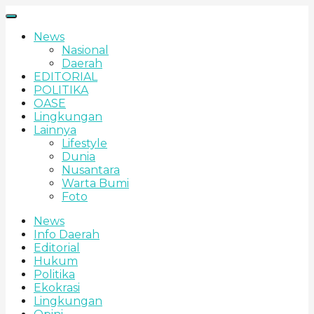
News
Nasional
Daerah
EDITORIAL
POLITIKA
OASE
Lingkungan
Lainnya
Lifestyle
Dunia
Nusantara
Warta Bumi
Foto
News
Info Daerah
Editorial
Hukum
Politika
Ekokrasi
Lingkungan