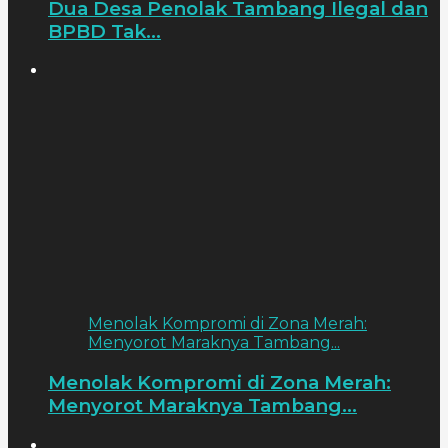
Dua Desa Penolak Tambang Ilegal dan
BPBD Tak...
Menolak Kompromi di Zona Merah:
Menyorot Maraknya Tambang...
Menolak Kompromi di Zona Merah:
Menyorot Maraknya Tambang...