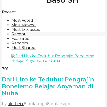
Recent
Most Voted
Most Viewed
Most Discussed
Recent
Featured
Random
Most Shared
701
Dari Lito ke Teduhu: Pengrajin
Bonelemo Belajar Anyaman di
Nuha
by
aletheia
8 bulan ago
8 bulan ago