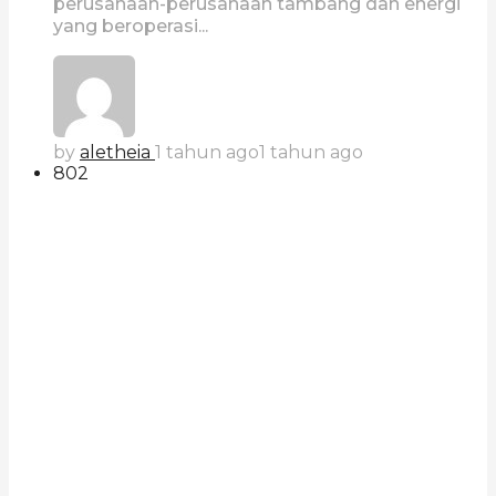
perusahaan-perusahaan tambang dan energi
yang beroperasi...
by
aletheia
1 tahun ago
1 tahun ago
802