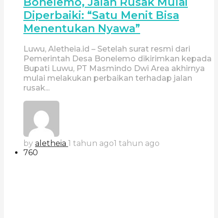
Bonelemo, Jalan Rusak Mulai
Diperbaiki: “Satu Menit Bisa
Menentukan Nyawa”
Luwu, Aletheia.id – Setelah surat resmi dari
Pemerintah Desa Bonelemo dikirimkan kepada
Bupati Luwu, PT Masmindo Dwi Area akhirnya
mulai melakukan perbaikan terhadap jalan
rusak...
by
aletheia
1 tahun ago
1 tahun ago
760