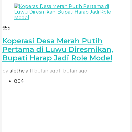
655
Koperasi Desa Merah Putih
Pertama di Luwu Diresmikan,
Bupati Harap Jadi Role Model
by
aletheia
11 bulan ago
11 bulan ago
804