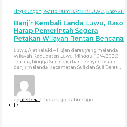
Lingkungan
,
Warta Bumi
BANJIR LUWU
,
Baso SH
Banjir Kembali Landa Luwu, Baso
Harap Pemerintah Segera
Petakan Wilayah Rentan Bencana
Luwu, Aletheia.id – Hujan deras yang melanda
Wilayah Kabupaten Luwu, Minggu (13/4/2025)
malam, hingga Senin dini hari menyebabkan
banjir melanda Kecamatan Suli dan Suli Barat....
by
aletheia
1 tahun ago
1 tahun ago
1k