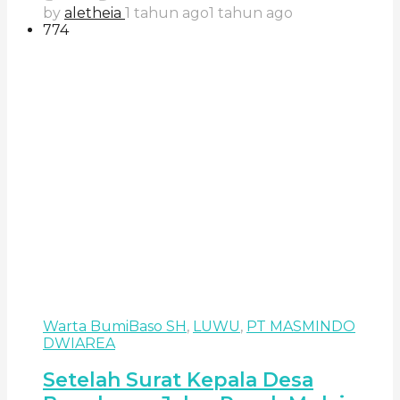
by
aletheia
1 tahun ago
1 tahun ago
774
Warta Bumi
Baso SH
,
LUWU
,
PT MASMINDO
DWIAREA
Setelah Surat Kepala Desa