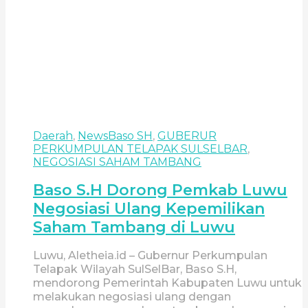
Daerah
,
News
Baso SH
,
GUBERUR
PERKUMPULAN TELAPAK SULSELBAR
,
NEGOSIASI SAHAM TAMBANG
Baso S.H Dorong Pemkab Luwu
Negosiasi Ulang Kepemilikan
Saham Tambang di Luwu
Luwu, Aletheia.id – Gubernur Perkumpulan
Telapak Wilayah SulSelBar, Baso S.H,
mendorong Pemerintah Kabupaten Luwu untuk
melakukan negosiasi ulang dengan