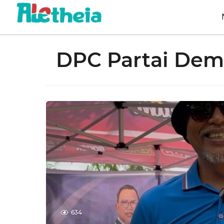
DPC Partai Dem
634