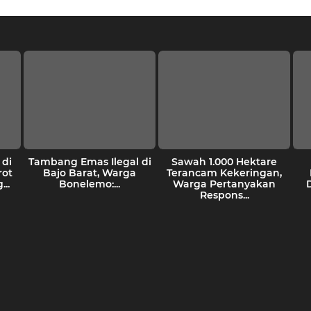
di
Tambang Emas Ilegal di
Sawah 1.000 Hektare
rot
Bajo Barat, Warga
Terancam Kekeringan,
..
Bonelemo:...
Warga Pertanyakan
Respons...