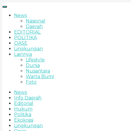
News
Nasional
Daerah
EDITORIAL
POLITIKA
OASE
Lingkungan
Lainnya
Lifestyle
Dunia
Nusantara
Warta Bumi
Foto
News
Info Daerah
Editorial
Hukum
Politika
Ekokrasi
Lingkungan