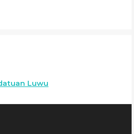
edatuan Luwu