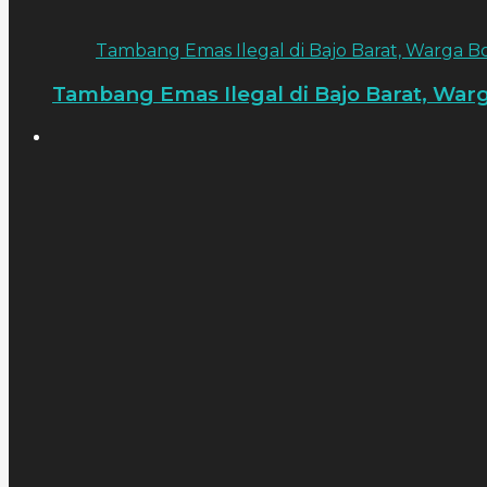
Tambang Emas Ilegal di Bajo Barat, Warga Bo
Tambang Emas Ilegal di Bajo Barat, Warg