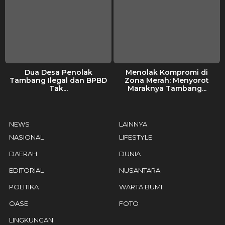
Dua Desa Penolak
Menolak Kompromi di
Tambang Ilegal dan BPBD
Zona Merah: Menyorot
Tak...
Maraknya Tambang...
NEWS
LAINNYA
NASIONAL
LIFESTYLE
DAERAH
DUNIA
EDITORIAL
NUSANTARA
POLITIKA
WARTA BUMI
OASE
FOTO
LINGKUNGAN