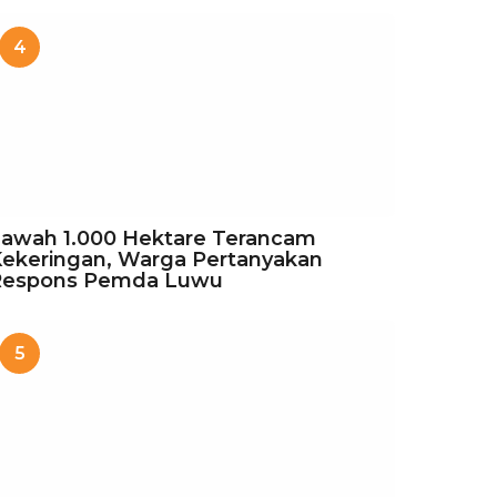
4
awah 1.000 Hektare Terancam
ekeringan, Warga Pertanyakan
Respons Pemda Luwu
5