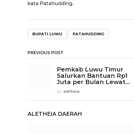
kata Patahudding.
,
BUPATI LUWU
PATAHUDDING
PREVIOUS POST
Pemkab Luwu Timur
Salurkan Bantuan Rp1
Juta per Bulan Lewat...
by
aletheia
ALETHEIA
DAERAH