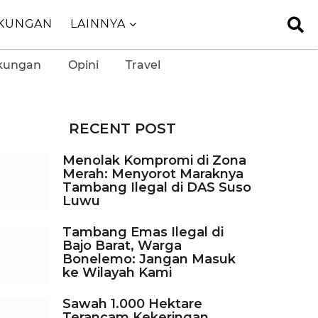
GKUNGAN
LAINNYA
kungan
Opini
Travel
RECENT POST
Menolak Kompromi di Zona
Merah: Menyorot Maraknya
Tambang Ilegal di DAS Suso
Luwu
Tambang Emas Ilegal di
Bajo Barat, Warga
Bonelemo: Jangan Masuk
ke Wilayah Kami
Sawah 1.000 Hektare
Terancam Kekeringan,