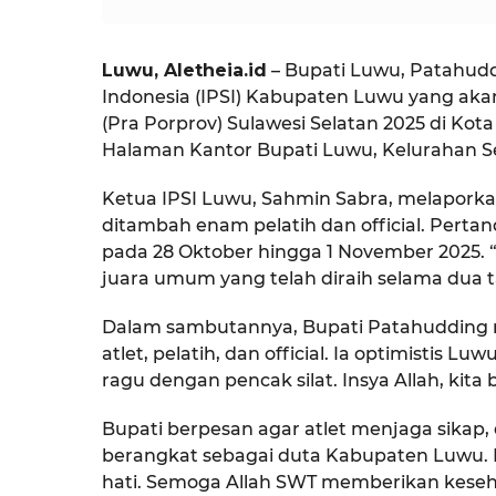
Luwu, Aletheia.id
– Bupati Luwu, Patahudd
Indonesia (IPSI) Kabupaten Luwu yang aka
(Pra Porprov) Sulawesi Selatan 2025 di Kot
Halaman Kantor Bupati Luwu, Kelurahan Sen
Ketua IPSI Luwu, Sahmin Sabra, melapork
ditambah enam pelatih dan official. Perta
pada 28 Oktober hingga 1 November 2025.
juara umum yang telah diraih selama dua t
Dalam sambutannya, Bupati Patahudding m
atlet, pelatih, dan official. Ia optimistis L
ragu dengan pencak silat. Insya Allah, kita
Bupati berpesan agar atlet menjaga sikap, d
berangkat sebagai duta Kabupaten Luwu.
hati. Semoga Allah SWT memberikan keseh