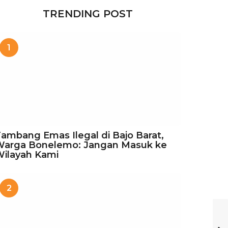
TRENDING POST
1
ambang Emas Ilegal di Bajo Barat,
Warga Bonelemo: Jangan Masuk ke
ilayah Kami
2