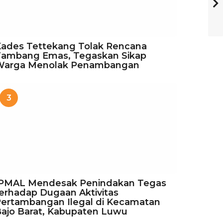
ades Tettekang Tolak Rencana
Tambang Emas, Tegaskan Sikap
Warga Menolak Penambangan
3
IPMAL Mendesak Penindakan Tegas
erhadap Dugaan Aktivitas
ertambangan Ilegal di Kecamatan
ajo Barat, Kabupaten Luwu