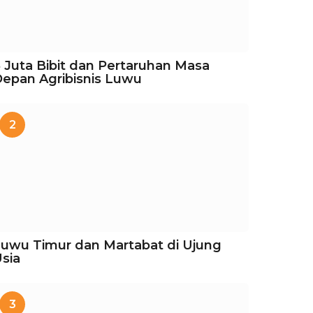
 Juta Bibit dan Pertaruhan Masa
epan Agribisnis Luwu
2
uwu Timur dan Martabat di Ujung
sia
3