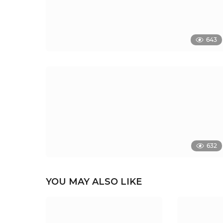
643
632
YOU MAY ALSO LIKE