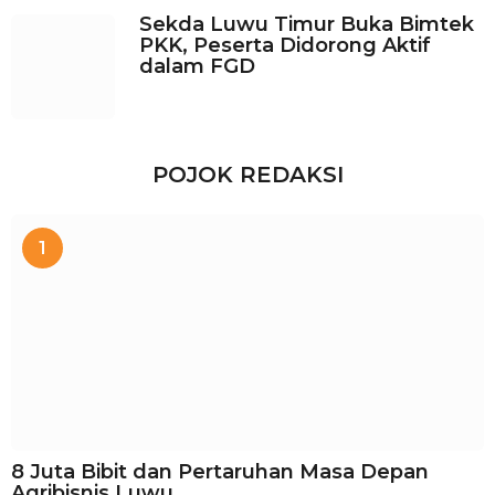
Sekda Luwu Timur Buka Bimtek
PKK, Peserta Didorong Aktif
dalam FGD
POJOK REDAKSI
1
8 Juta Bibit dan Pertaruhan Masa Depan
Agribisnis Luwu