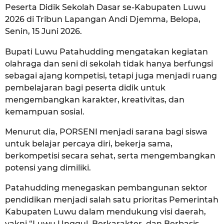
Peserta Didik Sekolah Dasar se-Kabupaten Luwu
2026 di Tribun Lapangan Andi Djemma, Belopa,
Senin, 15 Juni 2026.
Bupati Luwu Patahudding mengatakan kegiatan
olahraga dan seni di sekolah tidak hanya berfungsi
sebagai ajang kompetisi, tetapi juga menjadi ruang
pembelajaran bagi peserta didik untuk
mengembangkan karakter, kreativitas, dan
kemampuan sosial.
Menurut dia, PORSENI menjadi sarana bagi siswa
untuk belajar percaya diri, bekerja sama,
berkompetisi secara sehat, serta mengembangkan
potensi yang dimiliki.
Patahudding menegaskan pembangunan sektor
pendidikan menjadi salah satu prioritas Pemerintah
Kabupaten Luwu dalam mendukung visi daerah,
yakni “Luwu Unggul, Berkarakter, dan Berbasis