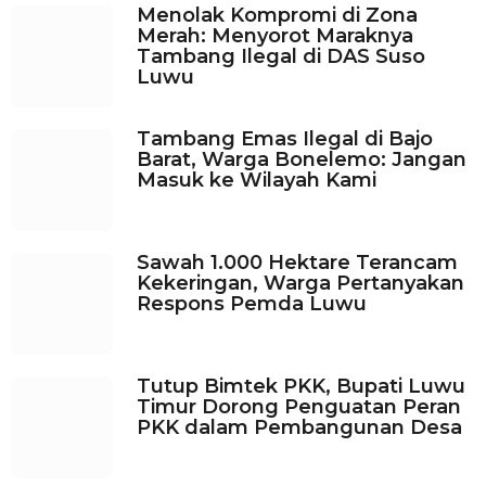
Menolak Kompromi di Zona
a
Merah: Menyorot Maraknya
g
Tambang Ilegal di DAS Suso
o
Luwu
Tambang Emas Ilegal di Bajo
Barat, Warga Bonelemo: Jangan
Masuk ke Wilayah Kami
Sawah 1.000 Hektare Terancam
Kekeringan, Warga Pertanyakan
Respons Pemda Luwu
Tutup Bimtek PKK, Bupati Luwu
Timur Dorong Penguatan Peran
PKK dalam Pembangunan Desa