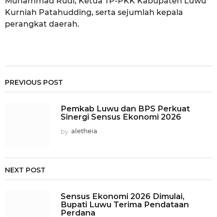
Muhammad Rudi, Ketua TP-PKK Kabupaten Luwu
Kurniah Patahudding, serta sejumlah kepala
perangkat daerah.
PREVIOUS POST
Pemkab Luwu dan BPS Perkuat
Sinergi Sensus Ekonomi 2026
by
aletheia
NEXT POST
Sensus Ekonomi 2026 Dimulai,
Bupati Luwu Terima Pendataan
Perdana