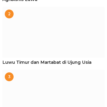
2
Luwu Timur dan Martabat di Ujung Usia
3