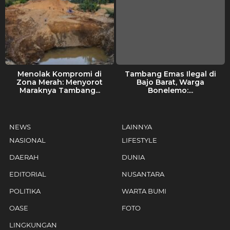
Menolak Kompromi di
Tambang Emas Ilegal di
Zona Merah: Menyorot
Bajo Barat, Warga
Maraknya Tambang...
Bonelemo:...
NEWS
LAINNYA
NASIONAL
LIFESTYLE
DAERAH
DUNIA
EDITORIAL
NUSANTARA
POLITIKA
WARTA BUMI
OASE
FOTO
LINGKUNGAN