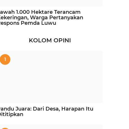
awah 1.000 Hektare Terancam
ekeringan, Warga Pertanyakan
Respons Pemda Luwu
KOLOM OPINI
1
andu Juara: Dari Desa, Harapan Itu
ititipkan