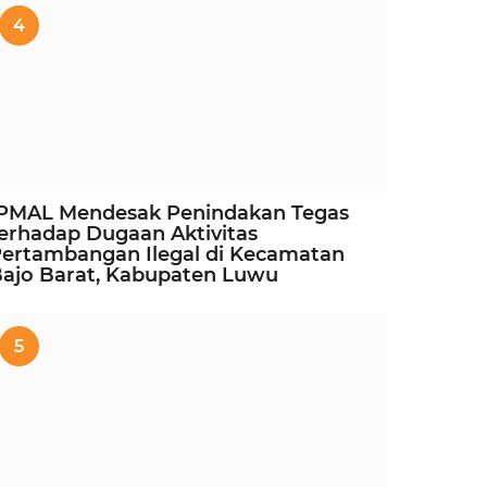
4
IPMAL Mendesak Penindakan Tegas
erhadap Dugaan Aktivitas
ertambangan Ilegal di Kecamatan
ajo Barat, Kabupaten Luwu
5