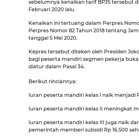
sebelumnya kenaikan tarif BPJS tersebut
Februari 2020 lalu.
Kenaikan ini tertuang dalam Perpres Nom
Perpres Nomor 82 Tahun 2018 tentang Jam
tanggal 5 Mei 2020.
Kepres tersebut diteken oleh Presiden Joko
bagi peserta mandiri segmen pekerja buk
diatur dalam Pasal 34.
Berikut rinciannya:
Iuran peserta mandiri kelas I naik menjadi R
Iuran peserta mandiri kelas II meningkat me
Iuran peserta mandiri kelas III juga naik d
pemerintah memberi subsidi Rp 16.500 seh