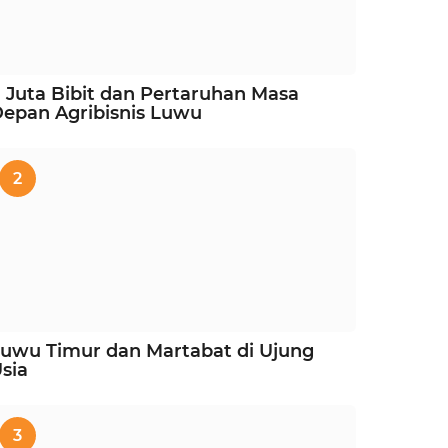
 Juta Bibit dan Pertaruhan Masa
epan Agribisnis Luwu
2
uwu Timur dan Martabat di Ujung
sia
3