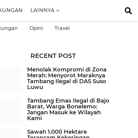
GKUNGAN
LAINNYA
kungan
Opini
Travel
RECENT POST
Menolak Kompromi di Zona
Merah: Menyorot Maraknya
Tambang Ilegal di DAS Suso
Luwu
Tambang Emas Ilegal di Bajo
Barat, Warga Bonelemo:
Jangan Masuk ke Wilayah
Kami
Sawah 1.000 Hektare
Terancam Kekeringan,