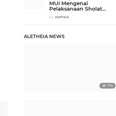
MUI Mengenai
Pelaksanaan Sholat...
by
aletheia
ALETHEIA
NEWS
774