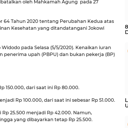
 dibatalkan oleh Mahkamah Agung pada 27
or 64 Tahun 2020 tentang Perubahan Kedua atas
8
inan Kesehatan yang ditandatangani Jokowi
D
 Widodo pada Selasa (5/5/2020). Kenaikan iuran
an penerima upah (PBPU) dan bukan pekerja (BP)
p 150.000, dari saat ini Rp 80.000.
L
njadi Rp 100.000, dari saat ini sebesar Rp 51.000.
U
ari Rp 25.500 menjadi Rp 42.000. Namun,
ingga yang dibayarkan tetap Rp 25.500.