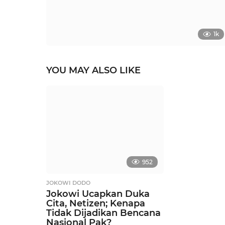
1k
YOU MAY ALSO LIKE
952
JOKOWI DODO
Jokowi Ucapkan Duka
Cita, Netizen; Kenapa
Tidak Dijadikan Bencana
Nasional Pak?