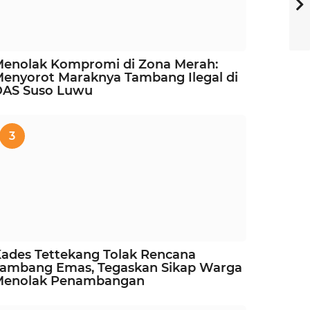
enolak Kompromi di Zona Merah:
enyorot Maraknya Tambang Ilegal di
DAS Suso Luwu
3
ades Tettekang Tolak Rencana
ambang Emas, Tegaskan Sikap Warga
Menolak Penambangan