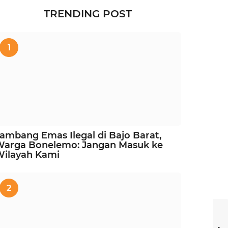
TRENDING POST
1
ambang Emas Ilegal di Bajo Barat,
Warga Bonelemo: Jangan Masuk ke
Wilayah Kami
2