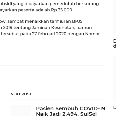
ubsidi yang dibayarkan pemerintah berkurang
ayarkan peserta adalah Rp 35.000.
kowi sempat menaikkan tarif iuran BPJS
n 2019 tentang Jaminan Kesehatan, namun
ersebut pada 27 februari 2020 dengan Nomor
D
d
NEXT POST
Pasien Sembuh COVID-19
Naik Jadi 2.494, SulSel