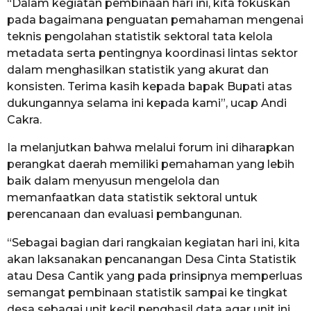
“Dalam kegiatan pembinaan hari ini, kita fokuskan
pada bagaimana penguatan pemahaman mengenai
teknis pengolahan statistik sektoral tata kelola
metadata serta pentingnya koordinasi lintas sektor
dalam menghasilkan statistik yang akurat dan
konsisten. Terima kasih kepada bapak Bupati atas
dukungannya selama ini kepada kami”, ucap Andi
Cakra.
Ia melanjutkan bahwa melalui forum ini diharapkan
perangkat daerah memiliki pemahaman yang lebih
baik dalam menyusun mengelola dan
memanfaatkan data statistik sektoral untuk
perencanaan dan evaluasi pembangunan.
“Sebagai bagian dari rangkaian kegiatan hari ini, kita
akan laksanakan pencanangan Desa Cinta Statistik
atau Desa Cantik yang pada prinsipnya memperluas
semangat pembinaan statistik sampai ke tingkat
desa sebagai unit kecil penghasil data agar unit ini