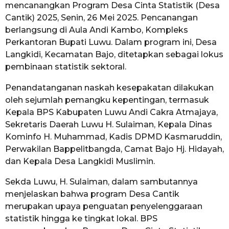
mencanangkan Program Desa Cinta Statistik (Desa
Cantik) 2025, Senin, 26 Mei 2025. Pencanangan
berlangsung di Aula Andi Kambo, Kompleks
Perkantoran Bupati Luwu. Dalam program ini, Desa
Langkidi, Kecamatan Bajo, ditetapkan sebagai lokus
pembinaan statistik sektoral.
Penandatanganan naskah kesepakatan dilakukan
oleh sejumlah pemangku kepentingan, termasuk
Kepala BPS Kabupaten Luwu Andi Cakra Atmajaya,
Sekretaris Daerah Luwu H. Sulaiman, Kepala Dinas
Kominfo H. Muhammad, Kadis DPMD Kasmaruddin,
Perwakilan Bappelitbangda, Camat Bajo Hj. Hidayah,
dan Kepala Desa Langkidi Muslimin.
Sekda Luwu, H. Sulaiman, dalam sambutannya
menjelaskan bahwa program Desa Cantik
merupakan upaya penguatan penyelenggaraan
statistik hingga ke tingkat lokal. BPS