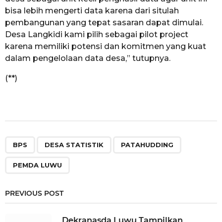
bisa lebih mengerti data karena dari situlah
pembangunan yang tepat sasaran dapat dimulai.
Desa Langkidi kami pilih sebagai pilot project
karena memiliki potensi dan komitmen yang kuat
dalam pengelolaan data desa,” tutupnya.
(**)
,
,
,
BPS
DESA STATISTIK
PATAHUDDING
PEMDA LUWU
PREVIOUS POST
Dekranasda Luwu Tampilkan