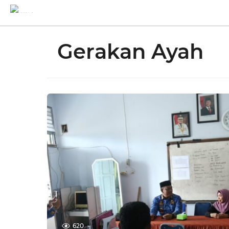
Gerakan Ayah
620