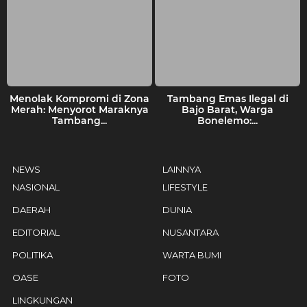
Menolak Kompromi di Zona
Tambang Emas Ilegal di
Merah: Menyorot Maraknya
Bajo Barat, Warga
Tambang...
Bonelemo:...
NEWS
LAINNYA
NASIONAL
LIFESTYLE
DAERAH
DUNIA
EDITORIAL
NUSANTARA
POLITIKA
WARTA BUMI
OASE
FOTO
LINGKUNGAN