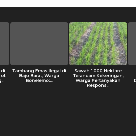
di
Tambang Emas Ilegal di
Sawah 1.000 Hektare
rot
Bajo Barat, Warga
Terancam Kekeringan,
..
Bonelemo:...
Warga Pertanyakan
Respons...