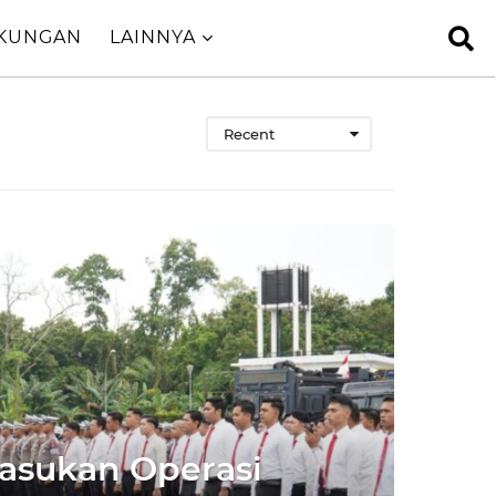
GKUNGAN
LAINNYA
Recent
Pasukan Operasi