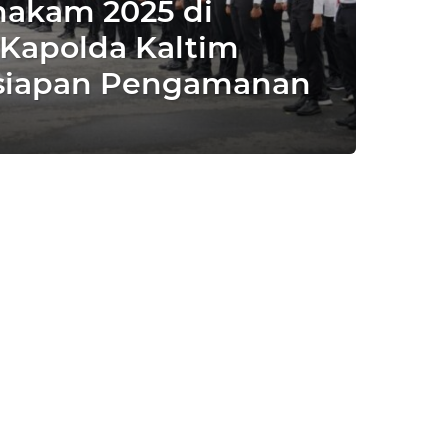
hakam 2025 di
 Kapolda Kaltim
esiapan Pengamanan