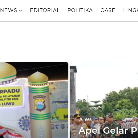
NEWS
EDITORIAL
POLITIKA
OASE
LIN
668
Apel Gelar 