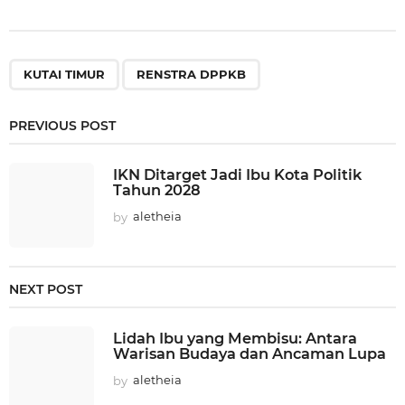
,
KUTAI TIMUR
RENSTRA DPPKB
PREVIOUS POST
IKN Ditarget Jadi Ibu Kota Politik
Tahun 2028
by
aletheia
NEXT POST
Lidah Ibu yang Membisu: Antara
Warisan Budaya dan Ancaman Lupa
by
aletheia