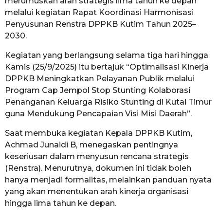
merumuskan arah strategis lima tahun ke depan
melalui kegiatan Rapat Koordinasi Harmonisasi
Penyusunan Renstra DPPKB Kutim Tahun 2025–
2030.
Kegiatan yang berlangsung selama tiga hari hingga
Kamis (25/9/2025) itu bertajuk “Optimalisasi Kinerja
DPPKB Meningkatkan Pelayanan Publik melalui
Program Cap Jempol Stop Stunting Kolaborasi
Penanganan Keluarga Risiko Stunting di Kutai Timur
guna Mendukung Pencapaian Visi Misi Daerah”.
Saat membuka kegiatan Kepala DPPKB Kutim,
Achmad Junaidi B, menegaskan pentingnya
keseriusan dalam menyusun rencana strategis
(Renstra). Menurutnya, dokumen ini tidak boleh
hanya menjadi formalitas, melainkan panduan nyata
yang akan menentukan arah kinerja organisasi
hingga lima tahun ke depan.