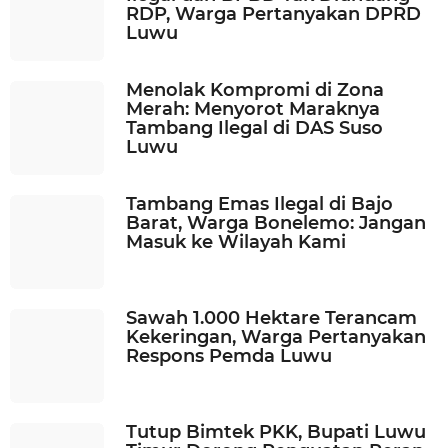
RDP, Warga Pertanyakan DPRD
g
Luwu
o
Menolak Kompromi di Zona
Merah: Menyorot Maraknya
Tambang Ilegal di DAS Suso
Luwu
Tambang Emas Ilegal di Bajo
Barat, Warga Bonelemo: Jangan
Masuk ke Wilayah Kami
Sawah 1.000 Hektare Terancam
Kekeringan, Warga Pertanyakan
Respons Pemda Luwu
Tutup Bimtek PKK, Bupati Luwu