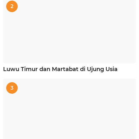
2
Luwu Timur dan Martabat di Ujung Usia
3