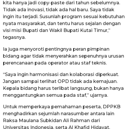
kita hanya jadi copy-paste dari tahun sebelumnya.
Tidak ada inovasi, tidak ada hal baru. Saya tidak
ingin itu terjadi. Susunlah program sesuai kebutuhan
nyata masyarakat, dan tentu harus sejalan dengan
visi misi Bupati dan Wakil Bupati Kutai Timur,”
tegasnya.
Ia juga menyoroti pentingnya peran pimpinan
bidang agar tidak menyerahkan sepenuhnya urusan
perencanaan pada operator atau staf teknis.
“Saya ingin harmonisasi dan kolaborasi diperkuat.
Jangan sampai terlihat OPD tidak ada kemajuan.
Kepala bidang harus terlibat langsung, bukan hanya
menggantungkan semua pada staf,” ujarnya.
Untuk memperkaya pemahaman peserta, DPPKB
menghadirkan sejumlah narasumber antara lain
Raksa Maulana Subkidan Ali Rahman dari
Universitas Indonesia, serta Al Khafid Hidayat,