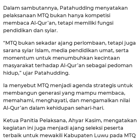
Dalam sambutannya, Patahudding menyatakan
pelaksanaan MTQ bukan hanya kompetisi
membaca Al-Qur’an, tetapi memiliki fungsi
pendidikan dan syiar.
“MTQ bukan sekadar ajang perlombaan, tetapi juga
sarana syiar Islam, media pendidikan umat, serta
momentum untuk menumbuhkan kecintaan
masyarakat terhadap Al-Qur’an sebagai pedoman
hidup,” ujar Patahudding.
Ia menyebut MTQ menjadi agenda strategis untuk
membangun generasi yang mampu membaca,
memahami, menghayati, dan mengamalkan nilai
Al-Qur’an dalam kehidupan sehari-hari.
Ketua Panitia Pelaksana, Ahyar Kasim, mengatakan
kegiatan ini juga menjadi ajang seleksi peserta
terbaik untuk mewakili Kabupaten Luwu pada MTQ