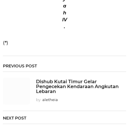
a
h
IV
.
(*)
PREVIOUS POST
Dishub Kutai Timur Gelar
Pengecekan Kendaraan Angkutan
Lebaran
by
aletheia
NEXT POST