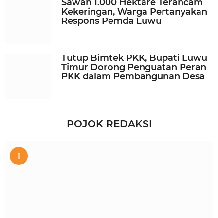
Sawah 1.000 Hektare Terancam
Kekeringan, Warga Pertanyakan
Respons Pemda Luwu
Tutup Bimtek PKK, Bupati Luwu
Timur Dorong Penguatan Peran
PKK dalam Pembangunan Desa
POJOK REDAKSI
1