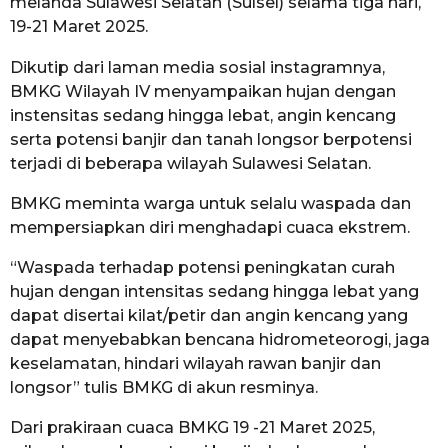
melanda Sulawesi Selatan (Sulsel) selama tiga hari,
19-21 Maret 2025.
Dikutip dari laman media sosial instagramnya,
BMKG Wilayah IV menyampaikan hujan dengan
instensitas sedang hingga lebat, angin kencang
serta potensi banjir dan tanah longsor berpotensi
terjadi di beberapa wilayah Sulawesi Selatan.
BMKG meminta warga untuk selalu waspada dan
mempersiapkan diri menghadapi cuaca ekstrem.
“Waspada terhadap potensi peningkatan curah
hujan dengan intensitas sedang hingga lebat yang
dapat disertai kilat/petir dan angin kencang yang
dapat menyebabkan bencana hidrometeorogi, jaga
keselamatan, hindari wilayah rawan banjir dan
longsor” tulis BMKG di akun resminya.
Dari prakiraan cuaca BMKG 19 -21 Maret 2025,