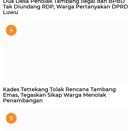
Dua Desa Penolak Tambang Ilegal dan BPBD
Tak Diundang RDP, Warga Pertanyakan DPRD
Luwu
4
Kades Tettekang Tolak Rencana Tambang
Emas, Tegaskan Sikap Warga Menolak
Penambangan
5