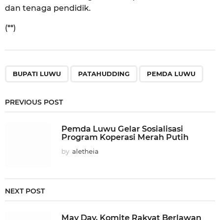
dan tenaga pendidik.
(**)
,
,
BUPATI LUWU
PATAHUDDING
PEMDA LUWU
PREVIOUS POST
Pemda Luwu Gelar Sosialisasi
Program Koperasi Merah Putih
by
aletheia
NEXT POST
May Day, Komite Rakyat Berlawan