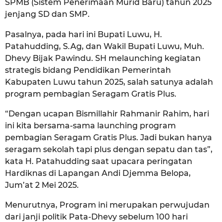
SPMB (Sistem Penerimaan Murid Baru) tahun 2025
jenjang SD dan SMP.
Pasalnya, pada hari ini Bupati Luwu, H.
Patahudding, S.Ag, dan Wakil Bupati Luwu, Muh.
Dhevy Bijak Pawindu. SH melaunching kegiatan
strategis bidang Pendidikan Pemerintah
Kabupaten Luwu tahun 2025, salah satunya adalah
program pembagian Seragam Gratis Plus.
“Dengan ucapan Bismillahir Rahmanir Rahim, hari
ini kita bersama-sama launching program
pembagian Seragam Gratis Plus. Jadi bukan hanya
seragam sekolah tapi plus dengan sepatu dan tas”,
kata H. Patahudding saat upacara peringatan
Hardiknas di Lapangan Andi Djemma Belopa,
Jum’at 2 Mei 2025.
Menurutnya, Program ini merupakan perwujudan
dari janji politik Pata-Dhevy sebelum 100 hari