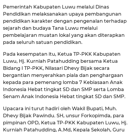
Pemerintah Kabupaten Luwu melalui Dinas
Pendidikan melaksanakan upaya pembangunan
pendidikan karakter dengan pengenalan terhadap
sejarah dan budaya Tana Luwu melalui
pembelajaran muatan lokal yang akan diterapkan
pada seluruh satuan pendidikan.
Pada kesempatan itu, Ketua TP-PKK Kabupaten
Luwu, Hj. Kurniah Patahudding bersama Ketua
Bidang I TP-PKK, Nilasari Dhevy Bijak secara
bergantian menyerahkan piala dan penghargaan
kepada para pemenang lomba 7 Kebiasaan Anak
Indonesia Hebat tingkat SD dan SMP serta Lomba
Senam Anak Indonesia Hebat tingkat SD dan SMP.
Upacara ini turut hadiri oleh Wakil Bupati, Muh.
Dhevy Bijak Pawindu. SH, unsur Forkopimda, para
pimpinan OPD, Ketua TP-PKK Kabupaten Luwu, Hj.
Kurniah Patahudding, A.Md, Kepala Sekolah, Guru