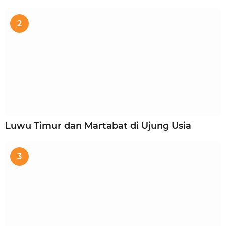
2
Luwu Timur dan Martabat di Ujung Usia
3