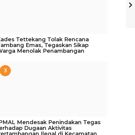
ades Tettekang Tolak Rencana
Tambang Emas, Tegaskan Sikap
Warga Menolak Penambangan
3
IPMAL Mendesak Penindakan Tegas
erhadap Dugaan Aktivitas
ertambangan Ilegal di Kecamatan