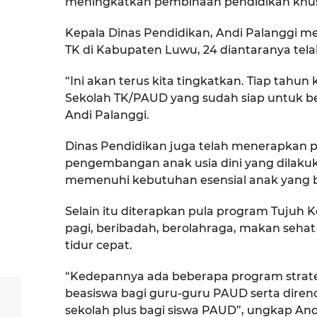
meningkatkan pembinaan pendidikan khusus
Kepala Dinas Pendidikan, Andi Palanggi me
TK di Kabupaten Luwu, 24 diantaranya telah
“Ini akan terus kita tingkatkan. Tiap tahu
Sekolah TK/PAUD yang sudah siap untuk ber
Andi Palanggi.
Dinas Pendidikan juga telah menerapkan p
pengembangan anak usia dini yang dilaku
memenuhi kebutuhan esensial anak yang be
Selain itu diterapkan pula program Tujuh 
pagi, beribadah, berolahraga, makan sehat
tidur cepat.
“Kedepannya ada beberapa program strate
beasiswa bagi guru-guru PAUD serta dir
sekolah plus bagi siswa PAUD”, ungkap And