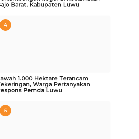
ajo Barat, Kabupaten Luwu
4
awah 1.000 Hektare Terancam
ekeringan, Warga Pertanyakan
Respons Pemda Luwu
5