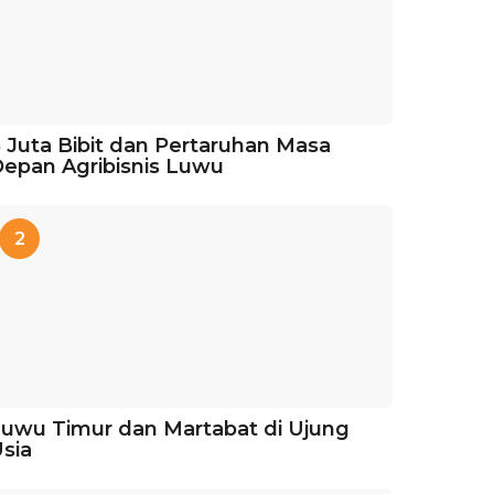
 Juta Bibit dan Pertaruhan Masa
epan Agribisnis Luwu
2
uwu Timur dan Martabat di Ujung
sia