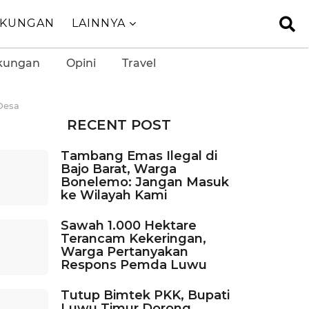
GKUNGAN
LAINNYA
kungan
Opini
Travel
Desa
RECENT POST
Tambang Emas Ilegal di
Bajo Barat, Warga
Bonelemo: Jangan Masuk
ke Wilayah Kami
Sawah 1.000 Hektare
Terancam Kekeringan,
Warga Pertanyakan
Respons Pemda Luwu
Tutup Bimtek PKK, Bupati
Luwu Timur Dorong