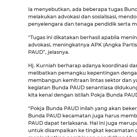
Ia menyebutkan, ada beberapa tugas Bund
melakukan advokasi dan sosialisasi, mendo
penyelengara dan tenaga pendidik serta m
“Tugas ini dikatakan berhasil apabila men
advokasi, meningkatnya APK (Angka Partis
PAUD”, jelasnya.
Hj. Kurniah berharap adanya koordinasi 
melibatkan pemangku kepentingan dengan
membangun kemitraan lintas sektor dan y
kegiatan Bunda PAUD senantiasa didukung
kita kenal dengan istilah Pokja Bunda PAU
“Pokja Bunda PAUD inilah yang akan beke
Bunda PAUD kecamatan juga harus membe
PAUD dapat terlaksana. Hal ini juga merup
untuk disampaikan ke tingkat kecamatan 