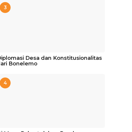
3
iplomasi Desa dan Konstitusionalitas
ari Bonelemo
4