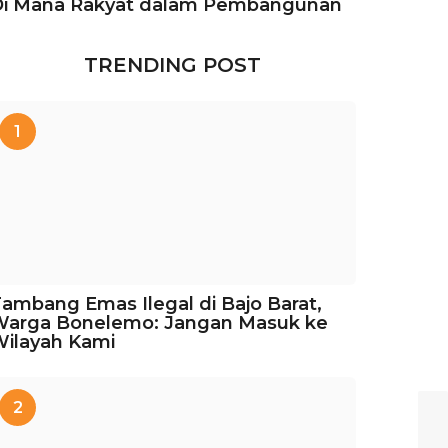
Di Mana Rakyat dalam Pembangunan
TRENDING POST
1
ambang Emas Ilegal di Bajo Barat,
Warga Bonelemo: Jangan Masuk ke
ilayah Kami
2