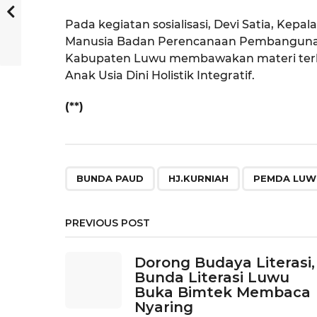
Pada kegiatan sosialisasi, Devi Satia, K
Manusia Badan Perencanaan Pembangunan
Kabupaten Luwu membawakan materi terkai
Anak Usia Dini Holistik Integratif.
(**)
,
,
BUNDA PAUD
HJ.KURNIAH
PEMDA LUW
PREVIOUS POST
Dorong Budaya Literasi,
Bunda Literasi Luwu
Buka Bimtek Membaca
Nyaring