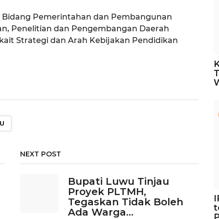
epala Bidang Pemerintahan dan Pembangunan
, Penelitian dan Pengembangan Daerah
t Strategi dan Arah Kebijakan Pendidikan
K
U
NEXT POST
Bupati Luwu Tinjau
Proyek PLTMH,
Tegaskan Tidak Boleh
t
Ada Warga...
P