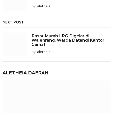
by
aletheia
NEXT POST
Pasar Murah LPG Digelar di
Walenrang, Warga Datangi Kantor
Camat...
by
aletheia
ALETHEIA
DAERAH