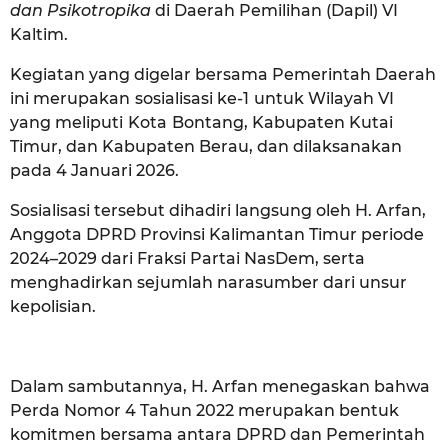
dan Psikotropika
di Daerah Pemilihan (Dapil) VI
Kaltim.
Kegiatan yang digelar bersama Pemerintah Daerah
ini merupakan
sosialisasi ke-1
untuk Wilayah VI
yang meliputi
Kota
Bontang, Kabupaten Kutai
Timur, dan Kabupaten Berau, dan dilaksanakan
pada 4 Januari 2026.
Sosialisasi tersebut dihadiri langsung oleh H. Arfan,
Anggota DPRD Provinsi Kalimantan Timur periode
2024–2029 dari Fraksi Partai NasDem, serta
menghadirkan sejumlah narasumber dari unsur
kepolisian.
Dalam sambutannya, H. Arfan menegaskan bahwa
Perda Nomor 4 Tahun 2022 merupakan bentuk
komitmen bersama antara DPRD dan Pemerintah