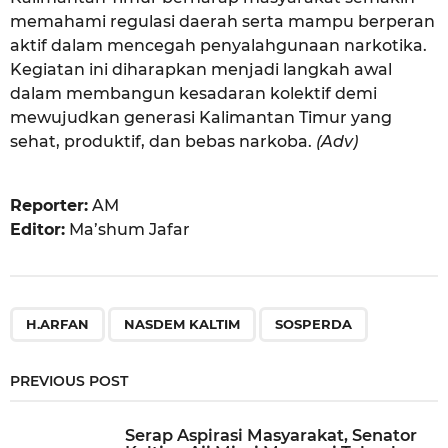
memahami regulasi daerah serta mampu berperan
aktif dalam mencegah penyalahgunaan narkotika.
Kegiatan ini diharapkan menjadi langkah awal
dalam membangun kesadaran kolektif demi
mewujudkan generasi Kalimantan Timur yang
sehat, produktif, dan bebas narkoba.
(Adv)
Reporter:
AM
Editor:
Ma’shum Jafar
,
,
H.ARFAN
NASDEM KALTIM
SOSPERDA
PREVIOUS POST
Serap Aspirasi Masyarakat, Senator