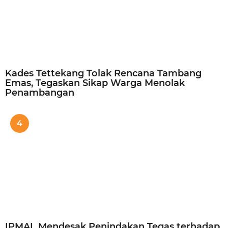
Kades Tettekang Tolak Rencana Tambang
Emas, Tegaskan Sikap Warga Menolak
Penambangan
4
IPMAL Mendesak Penindakan Tegas terhadap