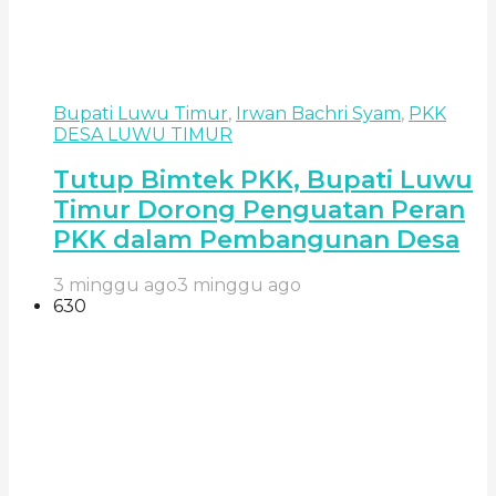
Bupati Luwu Timur
,
Irwan Bachri Syam
,
PKK
DESA LUWU TIMUR
Tutup Bimtek PKK, Bupati Luwu
Timur Dorong Penguatan Peran
PKK dalam Pembangunan Desa
3 minggu ago
3 minggu ago
630