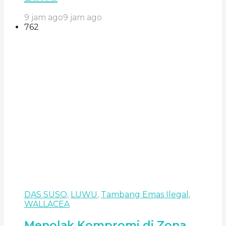
9 jam ago
9 jam ago
762
DAS SUSO
,
LUWU
,
Tambang Emas Ilegal
,
WALLACEA
Menolak Kompromi di Zona