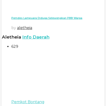
Pemdes Lampuara Diduga Selewengkan PBB Warga
by
aletheia
Aletheia
Info Daerah
629
Pemkot Bontang