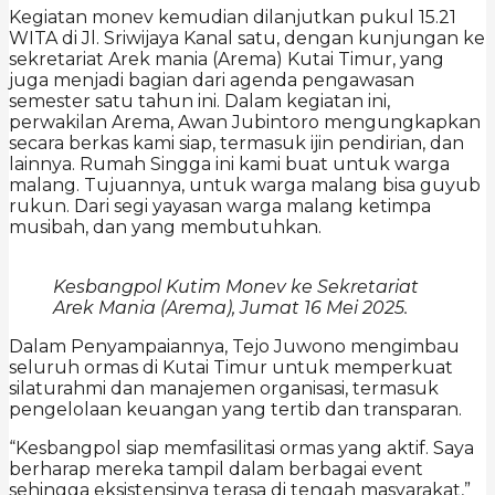
Kegiatan monev kemudian dilanjutkan pukul 15.21
WITA di Jl. Sriwijaya Kanal satu, dengan kunjungan ke
sekretariat Arek mania (Arema) Kutai Timur, yang
juga menjadi bagian dari agenda pengawasan
semester satu tahun ini. Dalam kegiatan ini,
perwakilan Arema, Awan Jubintoro mengungkapkan
secara berkas kami siap, termasuk ijin pendirian, dan
lainnya. Rumah Singga ini kami buat untuk warga
malang. Tujuannya, untuk warga malang bisa guyub
rukun. Dari segi yayasan warga malang ketimpa
musibah, dan yang membutuhkan.
Kesbangpol Kutim Monev ke Sekretariat
Arek Mania (Arema), Jumat 16 Mei 2025.
Dalam Penyampaiannya, Tejo Juwono mengimbau
seluruh ormas di Kutai Timur untuk memperkuat
silaturahmi dan manajemen organisasi, termasuk
pengelolaan keuangan yang tertib dan transparan.
“Kesbangpol siap memfasilitasi ormas yang aktif. Saya
berharap mereka tampil dalam berbagai event
sehingga eksistensinya terasa di tengah masyarakat,”