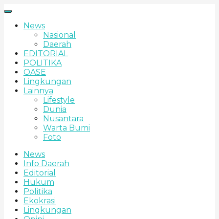
News
Nasional
Daerah
EDITORIAL
POLITIKA
OASE
Lingkungan
Lainnya
Lifestyle
Dunia
Nusantara
Warta Bumi
Foto
News
Info Daerah
Editorial
Hukum
Politika
Ekokrasi
Lingkungan