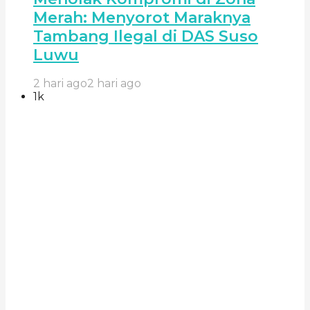
Merah: Menyorot Maraknya
Tambang Ilegal di DAS Suso
Luwu
2 hari ago
2 hari ago
1k