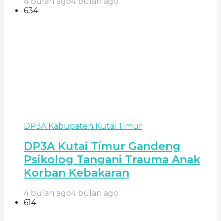
4 bulan ago
4 bulan ago
634
DP3A Kabupaten Kutai Timur
DP3A Kutai Timur Gandeng
Psikolog Tangani Trauma Anak
Korban Kebakaran
4 bulan ago
4 bulan ago
614