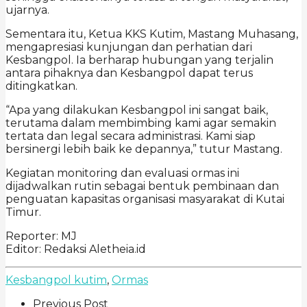
ujarnya.
Sementara itu, Ketua KKS Kutim, Mastang Muhasang,
mengapresiasi kunjungan dan perhatian dari
Kesbangpol. Ia berharap hubungan yang terjalin
antara pihaknya dan Kesbangpol dapat terus
ditingkatkan.
“Apa yang dilakukan Kesbangpol ini sangat baik,
terutama dalam membimbing kami agar semakin
tertata dan legal secara administrasi. Kami siap
bersinergi lebih baik ke depannya,” tutur Mastang.
Kegiatan monitoring dan evaluasi ormas ini
dijadwalkan rutin sebagai bentuk pembinaan dan
penguatan kapasitas organisasi masyarakat di Kutai
Timur.
Reporter: MJ
Editor: Redaksi Aletheia.id
Kesbangpol kutim
,
Ormas
Previous Post