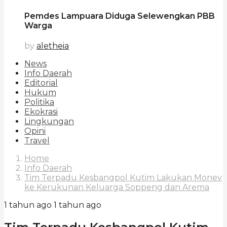
Pemdes Lampuara Diduga Selewengkan PBB
Warga
by
aletheia
News
Info Daerah
Editorial
Hukum
Politika
Ekokrasi
Lingkungan
Opini
Travel
Home
Info Daerah
Tim Terpadu Kesbangpol Kutim Lakukan Monev
ke Kerukunan Keluarga Soppeng dan Arema
1 tahun ago
1 tahun ago