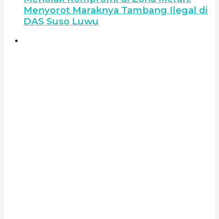
Menyorot Maraknya Tambang Ilegal di
DAS Suso Luwu