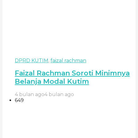
DPRD KUTIM
,
faizal rachman
Faizal Rachman Soroti Minimnya
Belanja Modal Kutim
4 bulan ago
4 bulan ago
649