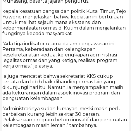
Muhasang, beserta jajaran pengurus.
kepala kesatuan bangsa dan politik Kutai Timur, Tejo
Yuwono menjelaskan bahwa kegiatan ini bertujuan
untuk melihat sejauh mana eksistensi dan
kebermanfaatan ormas di Kutim dalam menjalankan
fungsinya kepada masyarakat
“Ada tiga indikator utama dalam pengawasan ini.
Pertama, keberadaan dan kelengkapan
kesekretariatan kedua, kelengkapan administrasi
legalitas ormas dan yang ketiga, realisasi program
kerja ormas,” jelasnya.
Ia juga mencatat bahwa sekretariat KKS cukup
tertata dan lebih baik dibanding ormas lain yang
dikunjungi hari itu. Namun, ia menyampaikan masih
ada kekurangan dalam aspek inovasi program dan
penguatan kelembagaan.
“Administrasinya sudah lumayan, meski masih perlu
perbaikan kurang lebih sekitar 30 persen.
Pelaksanaan program belum inovatif dan penguatan
kelembagaan masih lemah,” tambahnya.