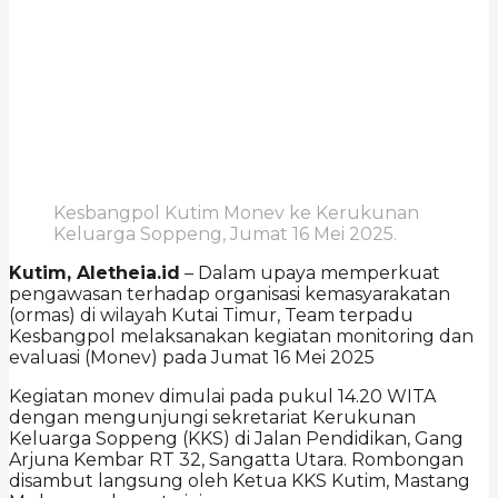
Kesbangpol Kutim Monev ke Kerukunan
Keluarga Soppeng, Jumat 16 Mei 2025.
Kutim, Aletheia.id
– Dalam upaya memperkuat
pengawasan terhadap organisasi kemasyarakatan
(ormas) di wilayah Kutai Timur, Team terpadu
Kesbangpol melaksanakan kegiatan monitoring dan
evaluasi (Monev) pada Jumat 16 Mei 2025
Kegiatan monev dimulai pada pukul 14.20 WITA
dengan mengunjungi sekretariat Kerukunan
Keluarga Soppeng (KKS) di Jalan Pendidikan, Gang
Arjuna Kembar RT 32, Sangatta Utara. Rombongan
disambut langsung oleh Ketua KKS Kutim, Mastang