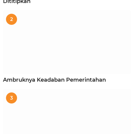
Dititipkan
2
Ambruknya Keadaban Pemerintahan
3