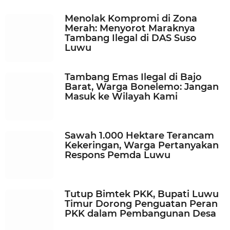
n
Menolak Kompromi di Zona
a
Merah: Menyorot Maraknya
g
Tambang Ilegal di DAS Suso
o
Luwu
Tambang Emas Ilegal di Bajo
Barat, Warga Bonelemo: Jangan
Masuk ke Wilayah Kami
Sawah 1.000 Hektare Terancam
Kekeringan, Warga Pertanyakan
Respons Pemda Luwu
Tutup Bimtek PKK, Bupati Luwu
Timur Dorong Penguatan Peran
PKK dalam Pembangunan Desa