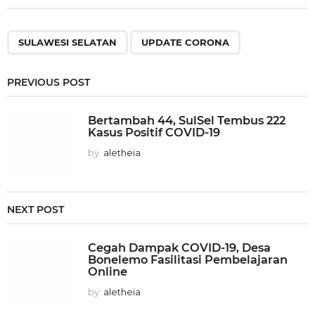
,
SULAWESI SELATAN
UPDATE CORONA
PREVIOUS POST
Bertambah 44, SulSel Tembus 222
Kasus Positif COVID-19
by
aletheia
NEXT POST
Cegah Dampak COVID-19, Desa
Bonelemo Fasilitasi Pembelajaran
Online
by
aletheia