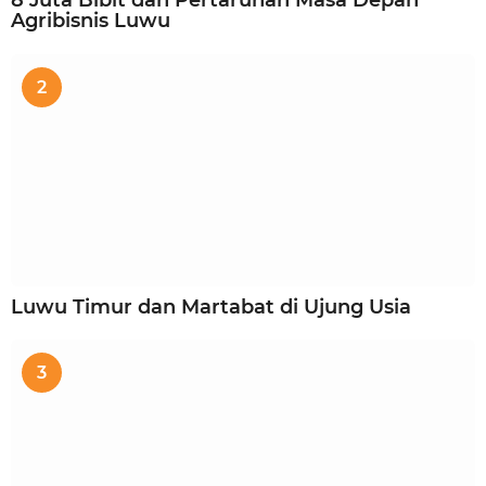
8 Juta Bibit dan Pertaruhan Masa Depan
Agribisnis Luwu
2
Luwu Timur dan Martabat di Ujung Usia
3