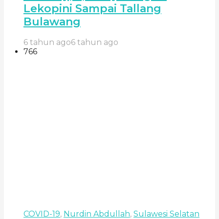
Lekopini Sampai Tallang
Bulawang
6 tahun ago
6 tahun ago
766
COVID-19
,
Nurdin Abdullah
,
Sulawesi Selatan