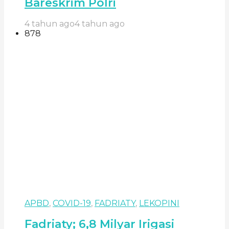
Bareskrim Polri
4 tahun ago
4 tahun ago
878
APBD
,
COVID-19
,
FADRIATY
,
LEKOPINI
Fadriaty; 6,8 Milyar Irigasi