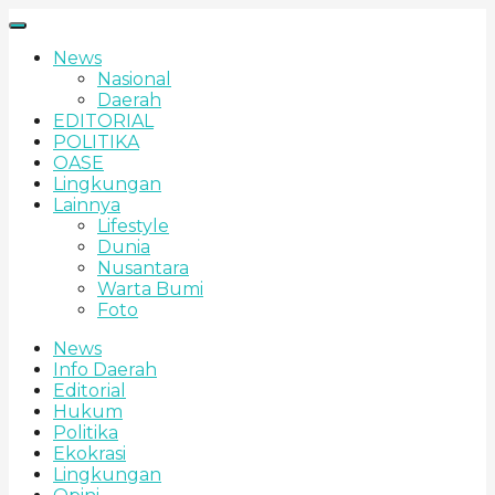
News
Nasional
Daerah
EDITORIAL
POLITIKA
OASE
Lingkungan
Lainnya
Lifestyle
Dunia
Nusantara
Warta Bumi
Foto
News
Info Daerah
Editorial
Hukum
Politika
Ekokrasi
Lingkungan