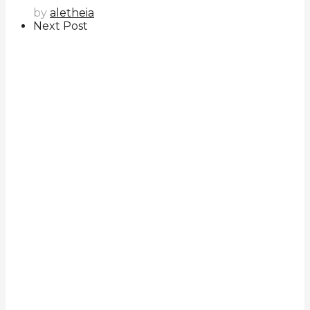
by
aletheia
Next Post