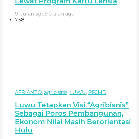
Lewat Program Kartu Lansia
9 bulan ago
9 bulan ago
738
AFRIANTO
,
agribisinis
,
LUWU
,
RPJMD
Luwu Tetapkan Visi “Agribisnis”
Sebagai Poros Pembangunan,
Ekonom Nilai Masih Berorientasi
Hulu