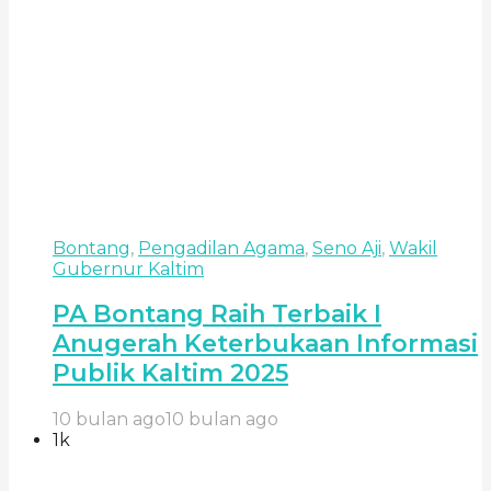
Bontang
,
Pengadilan Agama
,
Seno Aji
,
Wakil
Gubernur Kaltim
PA Bontang Raih Terbaik I
Anugerah Keterbukaan Informasi
Publik Kaltim 2025
10 bulan ago
10 bulan ago
1k