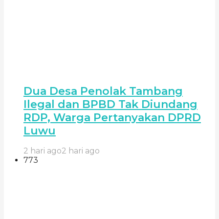
Dua Desa Penolak Tambang
Ilegal dan BPBD Tak Diundang
RDP, Warga Pertanyakan DPRD
Luwu
2 hari ago
2 hari ago
773