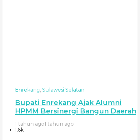
Enrekang
,
Sulawesi Selatan
Bupati Enrekang Ajak Alumni
HPMM Bersinergi Bangun Daerah
1 tahun ago
1 tahun ago
1.6k