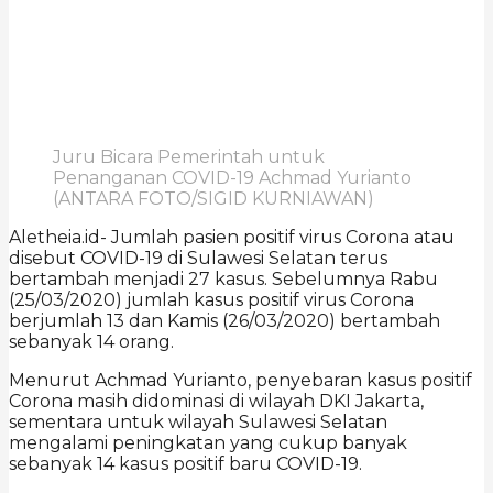
Juru Bicara Pemerintah untuk
Penanganan COVID-19 Achmad Yurianto
(ANTARA FOTO/SIGID KURNIAWAN)
Aletheia.id- Jumlah pasien positif virus Corona atau
disebut COVID-19 di Sulawesi Selatan terus
bertambah menjadi 27 kasus. Sebelumnya Rabu
(25/03/2020) jumlah kasus positif virus Corona
berjumlah 13 dan Kamis (26/03/2020) bertambah
sebanyak 14 orang.
Menurut Achmad Yurianto, penyebaran kasus positif
Corona masih didominasi di wilayah DKI Jakarta,
sementara untuk wilayah Sulawesi Selatan
mengalami peningkatan yang cukup banyak
sebanyak 14 kasus positif baru COVID-19.