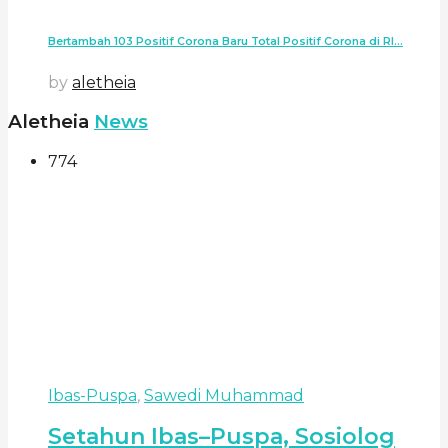
Bertambah 103 Positif Corona Baru Total Positif Corona di RI...
by
aletheia
Aletheia
News
774
Ibas-Puspa
,
Sawedi Muhammad
Setahun Ibas–Puspa, Sosiolog