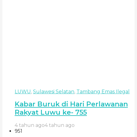
LUWU
,
Sulawesi Selatan
,
Tambang Emas Ilegal
Kabar Buruk di Hari Perlawanan
Rakyat Luwu ke- 755
4 tahun ago
4 tahun ago
951