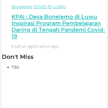
Bonelemo
,
COVID-19
,
LUWU
KPAI : Desa Bonelemo di Luwu
Inspirasi Program Pembelajaran
Daring di Tengah Pandemi Covid-
19
6 tahun ago
6 tahun ago
Don't Miss
730