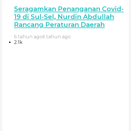
Seragamkan Penanganan Covid-
19 di Sul-Sel, Nurdin Abdullah
Rancang Peraturan Daerah
6 tahun ago
6 tahun ago
2.1k