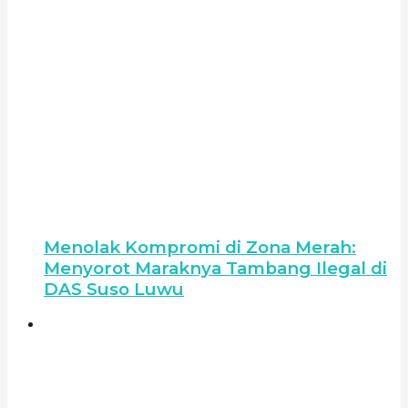
Menolak Kompromi di Zona Merah:
Menyorot Maraknya Tambang Ilegal di
DAS Suso Luwu