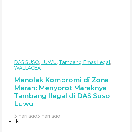
DAS SUSO
,
LUWU
,
Tambang Emas Ilegal
,
WALLACEA
Menolak Kompromi di Zona
Merah: Menyorot Maraknya
Tambang Ilegal di DAS Suso
Luwu
3 hari ago
3 hari ago
1k