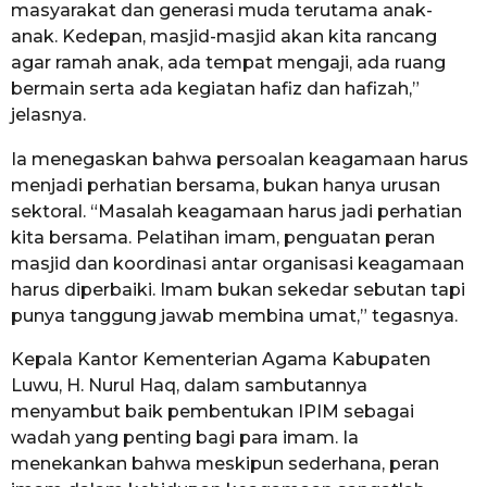
masyarakat dan generasi muda terutama anak-
anak. Kedepan, masjid-masjid akan kita rancang
agar ramah anak, ada tempat mengaji, ada ruang
bermain serta ada kegiatan hafiz dan hafizah,”
jelasnya.
Ia menegaskan bahwa persoalan keagamaan harus
menjadi perhatian bersama, bukan hanya urusan
sektoral. “Masalah keagamaan harus jadi perhatian
kita bersama. Pelatihan imam, penguatan peran
masjid dan koordinasi antar organisasi keagamaan
harus diperbaiki. Imam bukan sekedar sebutan tapi
punya tanggung jawab membina umat,” tegasnya.
Kepala Kantor Kementerian Agama Kabupaten
Luwu, H. Nurul Haq, dalam sambutannya
menyambut baik pembentukan IPIM sebagai
wadah yang penting bagi para imam. Ia
menekankan bahwa meskipun sederhana, peran