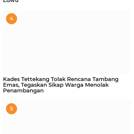
Luwu
4
Kades Tettekang Tolak Rencana Tambang
Emas, Tegaskan Sikap Warga Menolak
Penambangan
5