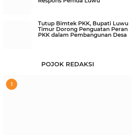
Respons Pemda Luwu
Tutup Bimtek PKK, Bupati Luwu
Timur Dorong Penguatan Peran
PKK dalam Pembangunan Desa
POJOK REDAKSI
1