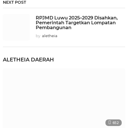
NEXT POST
RPJMD Luwu 2025–2029 Disahkan,
Pemerintah Targetkan Lompatan
Pembangunan
by
aletheia
ALETHEIA
DAERAH
652