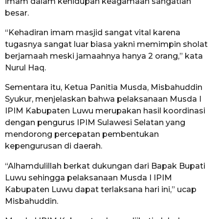
imam dalam kehidupan keagamaan sangatlah
besar.
“Kehadiran imam masjid sangat vital karena
tugasnya sangat luar biasa yakni memimpin sholat
berjamaah meski jamaahnya hanya 2 orang,” kata
Nurul Haq.
Sementara itu, Ketua Panitia Musda, Misbahuddin
Syukur, menjelaskan bahwa pelaksanaan Musda I
IPIM Kabupaten Luwu merupakan hasil koordinasi
dengan pengurus IPIM Sulawesi Selatan yang
mendorong percepatan pembentukan
kepengurusan di daerah.
“Alhamdulillah berkat dukungan dari Bapak Bupati
Luwu sehingga pelaksanaan Musda I IPIM
Kabupaten Luwu dapat terlaksana hari ini,” ucap
Misbahuddin.