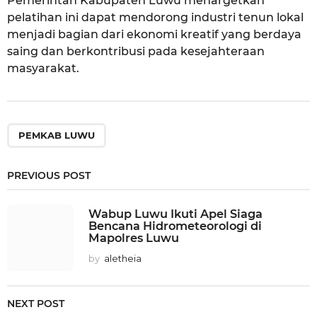
Pemerintah Kabupaten Luwu menargetkan
pelatihan ini dapat mendorong industri tenun lokal
menjadi bagian dari ekonomi kreatif yang berdaya
saing dan berkontribusi pada kesejahteraan
masyarakat.
PEMKAB LUWU
PREVIOUS POST
Wabup Luwu Ikuti Apel Siaga
Bencana Hidrometeorologi di
Mapolres Luwu
by
aletheia
NEXT POST