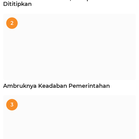
Dititipkan
2
Ambruknya Keadaban Pemerintahan
3