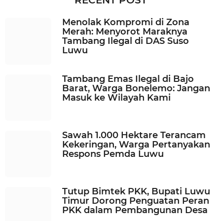
RECENT POST
a
n
Menolak Kompromi di Zona
a
Merah: Menyorot Maraknya
g
Tambang Ilegal di DAS Suso
o
Luwu
Tambang Emas Ilegal di Bajo
Barat, Warga Bonelemo: Jangan
Masuk ke Wilayah Kami
Sawah 1.000 Hektare Terancam
Kekeringan, Warga Pertanyakan
Respons Pemda Luwu
Tutup Bimtek PKK, Bupati Luwu
Timur Dorong Penguatan Peran
PKK dalam Pembangunan Desa