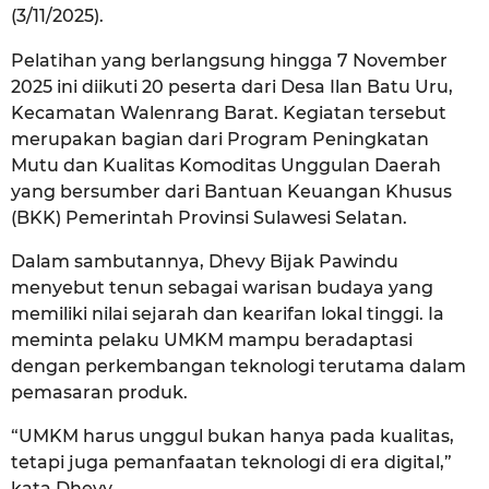
(3/11/2025).
Pelatihan yang berlangsung hingga 7 November
2025 ini diikuti 20 peserta dari Desa Ilan Batu Uru,
Kecamatan Walenrang Barat. Kegiatan tersebut
merupakan bagian dari Program Peningkatan
Mutu dan Kualitas Komoditas Unggulan Daerah
yang bersumber dari Bantuan Keuangan Khusus
(BKK) Pemerintah Provinsi Sulawesi Selatan.
Dalam sambutannya, Dhevy Bijak Pawindu
menyebut tenun sebagai warisan budaya yang
memiliki nilai sejarah dan kearifan lokal tinggi. Ia
meminta pelaku UMKM mampu beradaptasi
dengan perkembangan teknologi terutama dalam
pemasaran produk.
“UMKM harus unggul bukan hanya pada kualitas,
tetapi juga pemanfaatan teknologi di era digital,”
kata Dhevy.