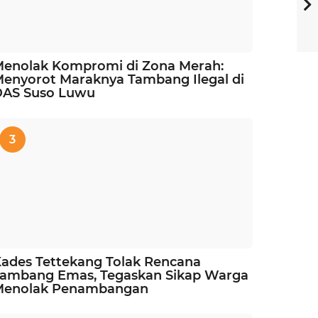
enolak Kompromi di Zona Merah:
enyorot Maraknya Tambang Ilegal di
DAS Suso Luwu
3
ades Tettekang Tolak Rencana
ambang Emas, Tegaskan Sikap Warga
Menolak Penambangan