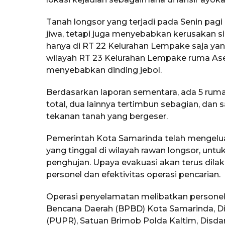
Tanah longsor yang terjadi pada Senin pagi
jiwa, tetapi juga menyebabkan kerusakan s
hanya di RT 22 Kelurahan Lempake saja yang
wilayah RT 23 Kelurahan Lempake ruma Ase
menyebabkan dinding jebol.
Berdasarkan laporan sementara, ada 5 ru
total, dua lainnya tertimbun sebagian, dan
tekanan tanah yang bergeser.
Pemerintah Kota Samarinda telah mengelu
yang tinggal di wilayah rawan longsor, un
penghujan. Upaya evakuasi akan terus di
personel dan efektivitas operasi pencarian.
Operasi penyelamatan melibatkan personel 
Bencana Daerah (BPBD) Kota Samarinda, 
(PUPR), Satuan Brimob Polda Kaltim, Disd