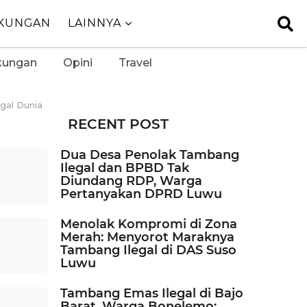
GKUNGAN
LAINNYA
kungan
Opini
Travel
gal Dunia
RECENT POST
Dua Desa Penolak Tambang
Ilegal dan BPBD Tak
Diundang RDP, Warga
Pertanyakan DPRD Luwu
Menolak Kompromi di Zona
Merah: Menyorot Maraknya
Tambang Ilegal di DAS Suso
Luwu
Tambang Emas Ilegal di Bajo
Barat, Warga Bonelemo: