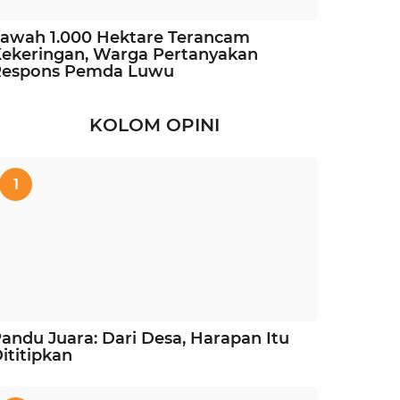
awah 1.000 Hektare Terancam
ekeringan, Warga Pertanyakan
Respons Pemda Luwu
KOLOM OPINI
1
andu Juara: Dari Desa, Harapan Itu
ititipkan