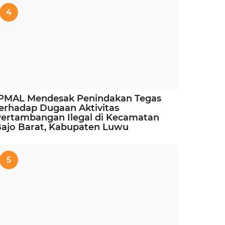
4
IPMAL Mendesak Penindakan Tegas
erhadap Dugaan Aktivitas
ertambangan Ilegal di Kecamatan
ajo Barat, Kabupaten Luwu
5