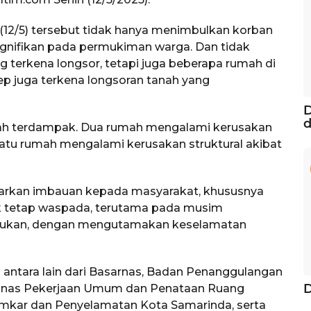
 (12/5) tersebut tidak hanya menimbulkan korban
ignifikan pada permukiman warga. Dan tidak
 terkena longsor, tetapi juga beberapa rumah di
p juga terkena longsoran tanah yang
D
d
mah terdampak. Dua rumah mengalami kerusakan
 satu rumah mengalami kerusakan struktural akibat
arkan imbauan kepada masyarakat, khususnya
tuk tetap waspada, terutama pada musim
lakukan, dengan mengutamakan keselamatan
antara lain dari Basarnas, Badan Penanggulangan
Dinas Pekerjaan Umum dan Penataan Ruang
amkar dan Penyelamatan Kota Samarinda, serta