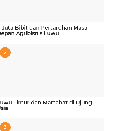
 Juta Bibit dan Pertaruhan Masa
epan Agribisnis Luwu
2
uwu Timur dan Martabat di Ujung
sia
3