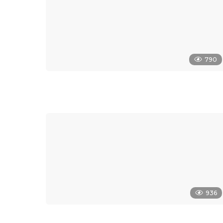
790
936