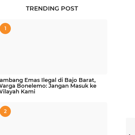
TRENDING POST
1
ambang Emas Ilegal di Bajo Barat,
Warga Bonelemo: Jangan Masuk ke
Wilayah Kami
2