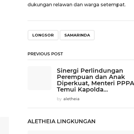
dukungan relawan dan warga setempat.
,
LONGSOR
SAMARINDA
PREVIOUS POST
Sinergi Perlindungan
Perempuan dan Anak
Diperkuat, Menteri PPP
Temui Kapolda...
by
aletheia
ALETHEIA
LINGKUNGAN