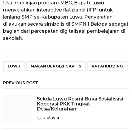
Usai meninjau program MBG, Bupati Luwu
menyerahkan interactive flat panel (IFP) untuk
jenjang SMP se-Kabupaten Luwu. Penyerahan
dilakukan secara simbolis di SMPN 1 Belopa sebagai
bagian dari percepatan digitalisasi pembelajaran di
sekolah.
,
,
LUWU
MAKAN BERGIZI GARTIS
PATAHUDDING
PREVIOUS POST
Sekda Luwu Resmi Buka Sosialisasi
Koperasi PKK Tingkat
Desa/Kelurahan
by
aletheia