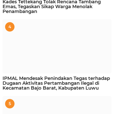
Kades Tettekang Tolak Rencana Tambang
Emas, Tegaskan Sikap Warga Menolak
Penambangan
4
IPMAL Mendesak Penindakan Tegas terhadap
Dugaan Aktivitas Pertambangan Ilegal di
Kecamatan Bajo Barat, Kabupaten Luwu
5