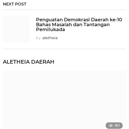
NEXT POST
Penguatan Demokrasi Daerah ke-10
Bahas Masalah dan Tantangan
Pemilukada
by
aletheia
ALETHEIA
DAERAH
651