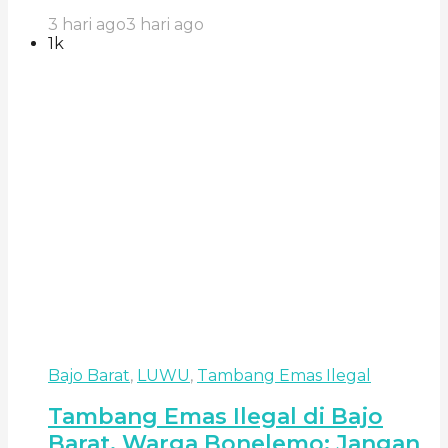
3 hari ago
3 hari ago
1k
Bajo Barat
,
LUWU
,
Tambang Emas Ilegal
Tambang Emas Ilegal di Bajo
Barat, Warga Bonelemo: Jangan