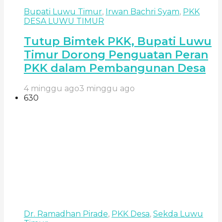
Bupati Luwu Timur
,
Irwan Bachri Syam
,
PKK
DESA LUWU TIMUR
Tutup Bimtek PKK, Bupati Luwu
Timur Dorong Penguatan Peran
PKK dalam Pembangunan Desa
4 minggu ago
3 minggu ago
630
Dr. Ramadhan Pirade
,
PKK Desa
,
Sekda Luwu