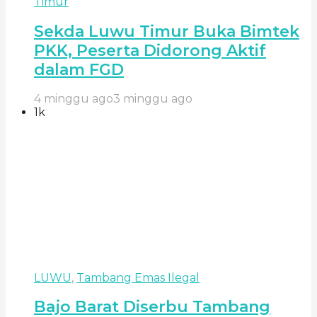
Timur
Sekda Luwu Timur Buka Bimtek
PKK, Peserta Didorong Aktif
dalam FGD
4 minggu ago
3 minggu ago
1k
LUWU
,
Tambang Emas Ilegal
Bajo Barat Diserbu Tambang