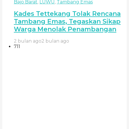
Bajo Barat
,
LUWU
,
Tambang Emas
Kades Tettekang Tolak Rencana
Tambang Emas, Tegaskan Sikap
Warga Menolak Penambangan
2 bulan ago
2 bulan ago
711