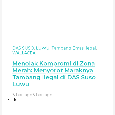
DAS SUSO
,
LUWU
,
Tambang Emas Ilegal
,
WALLACEA
Menolak Kompromi di Zona
Merah: Menyorot Maraknya
Tambang Ilegal di DAS Suso
Luwu
3 hari ago
3 hari ago
1k