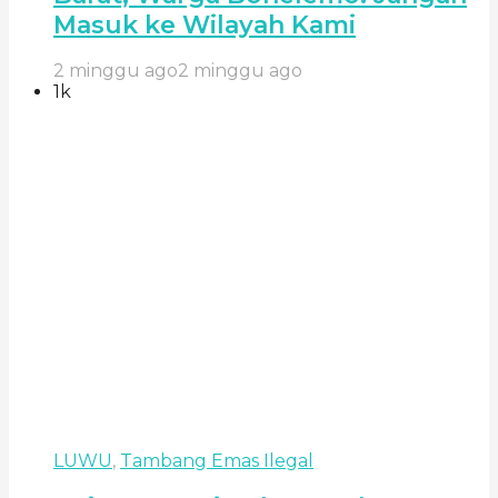
Masuk ke Wilayah Kami
2 minggu ago
2 minggu ago
1k
LUWU
,
Tambang Emas Ilegal