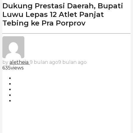
Dukung Prestasi Daerah, Bupati
Luwu Lepas 12 Atlet Panjat
Tebing ke Pra Porprov
by
aletheia
9 bulan ago
9 bulan ago
635
views