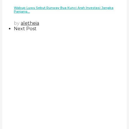
Wabup Luwu Sebut Runway Bua Kunci Arah Investasi Jangka
Panjang...
by
aletheia
Next Post