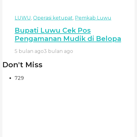
LUWU
,
Operasi ketupat
,
Pemkab Luwu
Bupati Luwu Cek Pos
Pengamanan Mudik di Belopa
5 bulan ago
3 bulan ago
Don't Miss
729