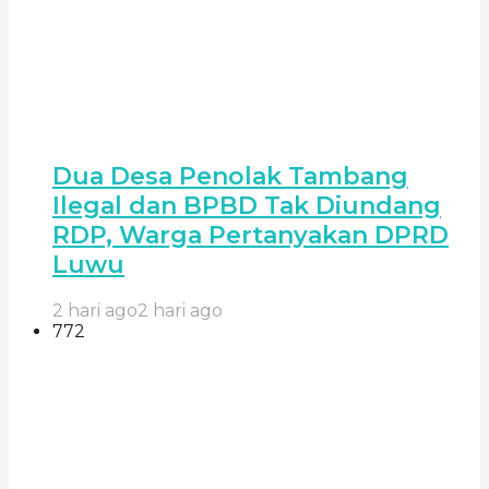
Dua Desa Penolak Tambang
Ilegal dan BPBD Tak Diundang
RDP, Warga Pertanyakan DPRD
Luwu
2 hari ago
2 hari ago
772