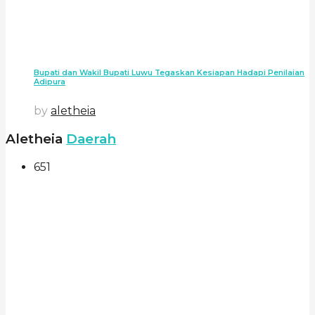
Bupati dan Wakil Bupati Luwu Tegaskan Kesiapan Hadapi Penilaian
Adipura
by
aletheia
Aletheia
Daerah
651