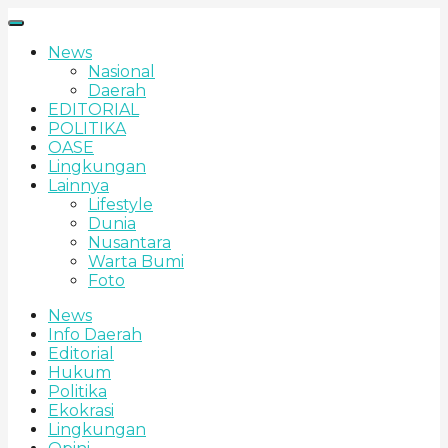
News
Nasional
Daerah
EDITORIAL
POLITIKA
OASE
Lingkungan
Lainnya
Lifestyle
Dunia
Nusantara
Warta Bumi
Foto
News
Info Daerah
Editorial
Hukum
Politika
Ekokrasi
Lingkungan