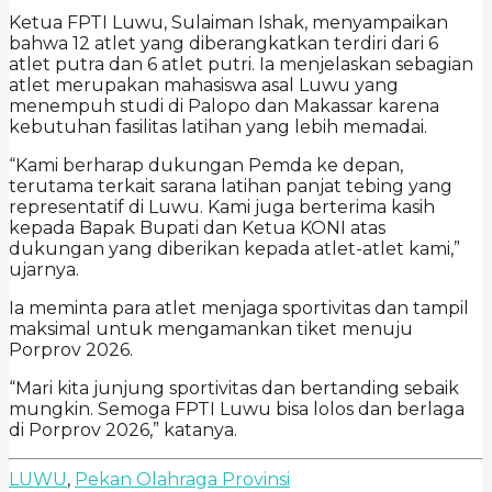
Ketua FPTI Luwu, Sulaiman Ishak, menyampaikan
bahwa 12 atlet yang diberangkatkan terdiri dari 6
atlet putra dan 6 atlet putri. Ia menjelaskan sebagian
atlet merupakan mahasiswa asal Luwu yang
menempuh studi di Palopo dan Makassar karena
kebutuhan fasilitas latihan yang lebih memadai.
“Kami berharap dukungan Pemda ke depan,
terutama terkait sarana latihan panjat tebing yang
representatif di Luwu. Kami juga berterima kasih
kepada Bapak Bupati dan Ketua KONI atas
dukungan yang diberikan kepada atlet-atlet kami,”
ujarnya.
Ia meminta para atlet menjaga sportivitas dan tampil
maksimal untuk mengamankan tiket menuju
Porprov 2026.
“Mari kita junjung sportivitas dan bertanding sebaik
mungkin. Semoga FPTI Luwu bisa lolos dan berlaga
di Porprov 2026,” katanya.
LUWU
,
Pekan Olahraga Provinsi