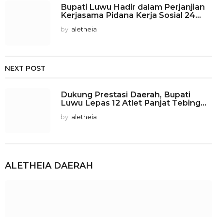
Bupati Luwu Hadir dalam Perjanjian
Kerjasama Pidana Kerja Sosial 24...
by
aletheia
NEXT POST
Dukung Prestasi Daerah, Bupati
Luwu Lepas 12 Atlet Panjat Tebing...
by
aletheia
ALETHEIA
DAERAH