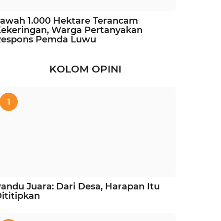
awah 1.000 Hektare Terancam
ekeringan, Warga Pertanyakan
Respons Pemda Luwu
KOLOM OPINI
1
andu Juara: Dari Desa, Harapan Itu
ititipkan