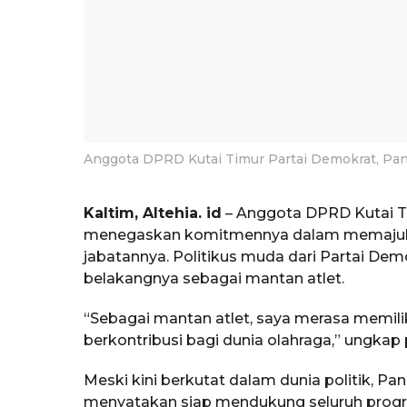
Anggota DPRD Kutai Timur Partai Demokrat, Pan
Kaltim, Altehia. id
– Anggota DPRD Kutai Ti
menegaskan komitmennya dalam memajukan
jabatannya. Politikus muda dari Partai Dem
belakangnya sebagai mantan atlet.
“Sebagai mantan atlet, saya merasa memili
berkontribusi bagi dunia olahraga,” ungkap p
Meski kini berkutat dalam dunia politik, P
menyatakan siap mendukung seluruh progra