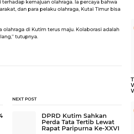
 terhadap kemajuan olahraga. Ia percaya bahwa
rakat, dan para pelaku olahraga, Kutai Timur bisa
lahraga di Kutim terus maju. Kolaborasi adalah
lang,” tutupnya.
T
NEXT POST
4
DPRD Kutim Sahkan
Perda Tata Tertib Lewat
Rapat Paripurna Ke-XXVI