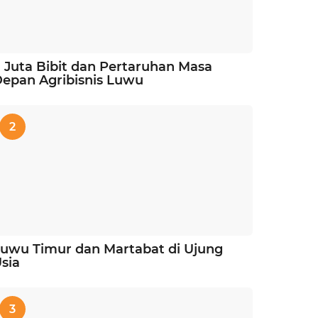
 Juta Bibit dan Pertaruhan Masa
epan Agribisnis Luwu
2
uwu Timur dan Martabat di Ujung
sia
3