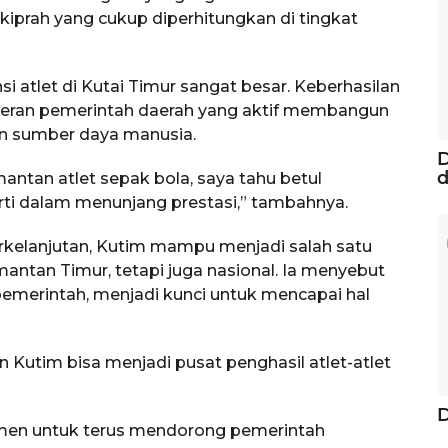
kiprah yang cukup diperhitungkan di tingkat
i atlet di Kutai Timur sangat besar. Keberhasilan
i peran pemerintah daerah yang aktif membangun
n sumber daya manusia.
D
d
antan atlet sepak bola, saya tahu betul
ti dalam menunjang prestasi,” tambahnya.
erkelanjutan, Kutim mampu menjadi salah satu
mantan Timur, tetapi juga nasional. Ia menyebut
emerintah, menjadi kunci untuk mencapai hal
 Kutim bisa menjadi pusat penghasil atlet-atlet
itmen untuk terus mendorong pemerintah