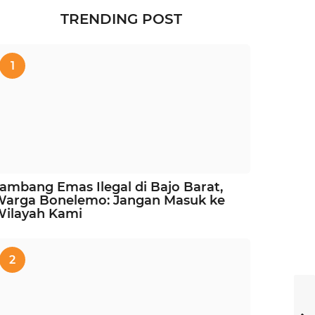
TRENDING POST
1
ambang Emas Ilegal di Bajo Barat,
Warga Bonelemo: Jangan Masuk ke
Wilayah Kami
2