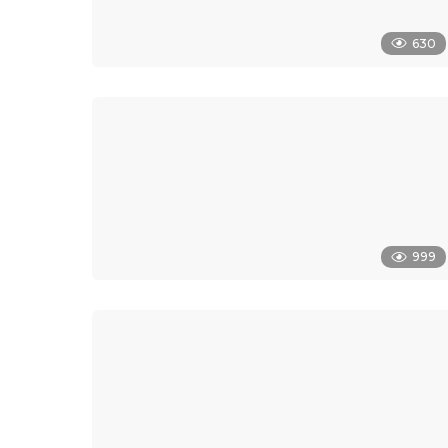
630
999