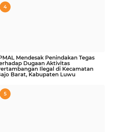
4
IPMAL Mendesak Penindakan Tegas
erhadap Dugaan Aktivitas
ertambangan Ilegal di Kecamatan
ajo Barat, Kabupaten Luwu
5