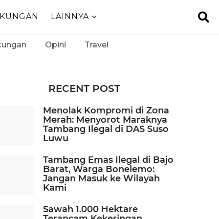
GKUNGAN
LAINNYA
kungan
Opini
Travel
RECENT POST
Menolak Kompromi di Zona
Merah: Menyorot Maraknya
Tambang Ilegal di DAS Suso
Luwu
Tambang Emas Ilegal di Bajo
Barat, Warga Bonelemo:
Jangan Masuk ke Wilayah
Kami
Sawah 1.000 Hektare
Terancam Kekeringan,