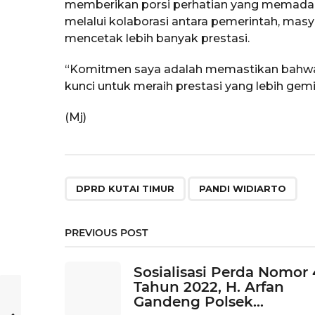
memberikan porsi perhatian yang memadai
melalui kolaborasi antara pemerintah, masya
mencetak lebih banyak prestasi.
“Komitmen saya adalah memastikan bahwa o
kunci untuk meraih prestasi yang lebih gemi
(Mj)
,
DPRD KUTAI TIMUR
PANDI WIDIARTO
PREVIOUS POST
Sosialisasi Perda Nomor 
Tahun 2022, H. Arfan
Gandeng Polsek...