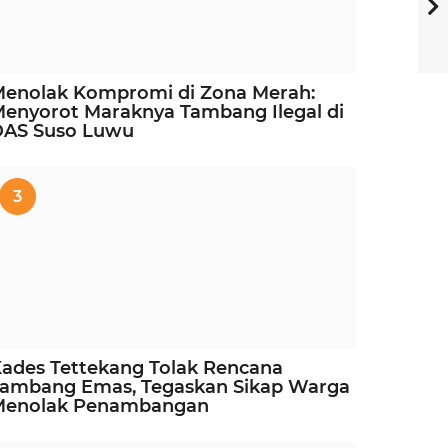
enolak Kompromi di Zona Merah:
enyorot Maraknya Tambang Ilegal di
DAS Suso Luwu
3
ades Tettekang Tolak Rencana
ambang Emas, Tegaskan Sikap Warga
Menolak Penambangan