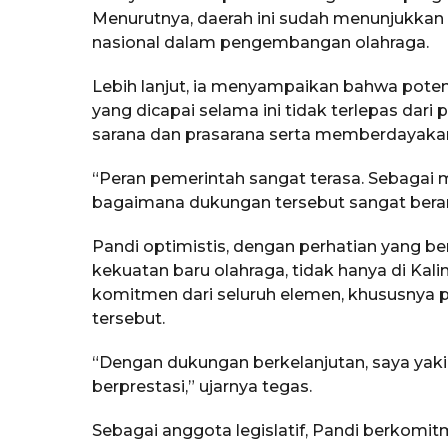
Menurutnya, daerah ini sudah menunjukkan 
nasional dalam pengembangan olahraga.
Lebih lanjut, ia menyampaikan bahwa potens
yang dicapai selama ini tidak terlepas dar
sarana dan prasarana serta memberdayaka
“Peran pemerintah sangat terasa. Sebagai m
bagaimana dukungan tersebut sangat berar
Pandi optimistis, dengan perhatian yang b
kekuatan baru olahraga, tidak hanya di Kali
komitmen dari seluruh elemen, khususnya p
tersebut.
“Dengan dukungan berkelanjutan, saya yakin
berprestasi,” ujarnya tegas.
Sebagai anggota legislatif, Pandi berkom