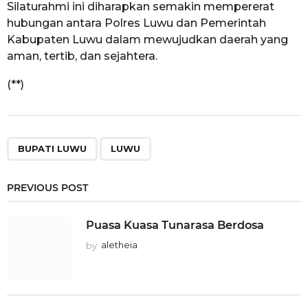
Silaturahmi ini diharapkan semakin mempererat
hubungan antara Polres Luwu dan Pemerintah
Kabupaten Luwu dalam mewujudkan daerah yang
aman, tertib, dan sejahtera.
(**)
,
BUPATI LUWU
LUWU
PREVIOUS POST
Puasa Kuasa Tunarasa Berdosa
by
aletheia