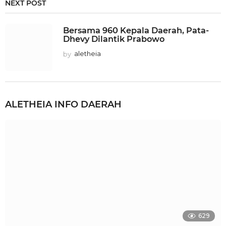
NEXT POST
Bersama 960 Kepala Daerah, Pata-
Dhevy Dilantik Prabowo
by
aletheia
ALETHEIA
INFO DAERAH
629