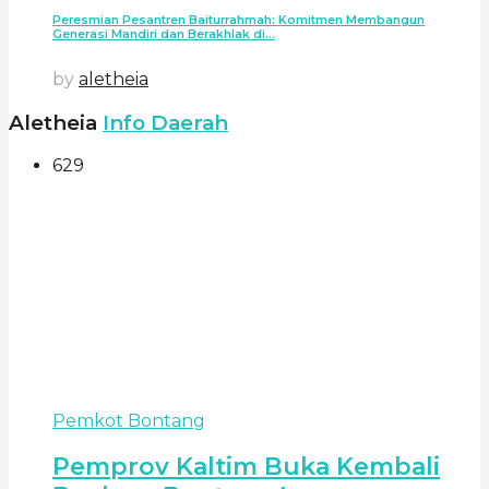
Peresmian Pesantren Baiturrahmah: Komitmen Membangun
Generasi Mandiri dan Berakhlak di...
by
aletheia
Aletheia
Info Daerah
629
Pemkot Bontang
Pemprov Kaltim Buka Kembali