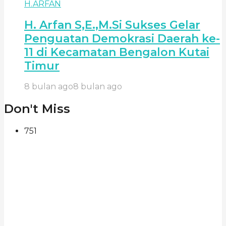
H.ARFAN
H. Arfan S,E.,M.Si Sukses Gelar
Penguatan Demokrasi Daerah ke-
11 di Kecamatan Bengalon Kutai
Timur
8 bulan ago
8 bulan ago
Don't Miss
751