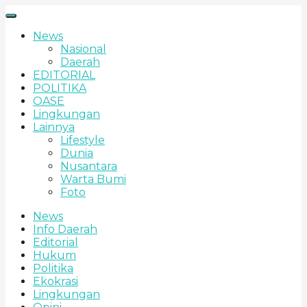
News
Nasional
Daerah
EDITORIAL
POLITIKA
OASE
Lingkungan
Lainnya
Lifestyle
Dunia
Nusantara
Warta Bumi
Foto
News
Info Daerah
Editorial
Hukum
Politika
Ekokrasi
Lingkungan