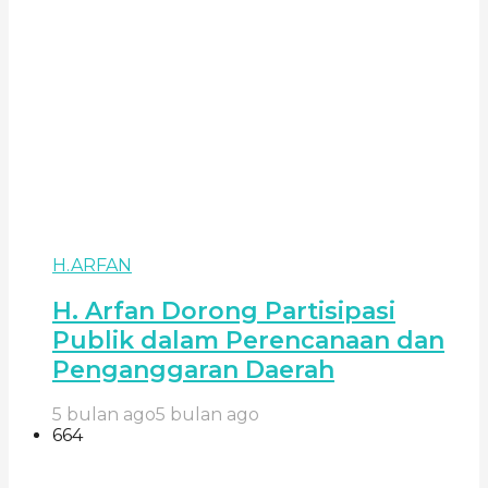
H.ARFAN
H. Arfan Dorong Partisipasi
Publik dalam Perencanaan dan
Penganggaran Daerah
5 bulan ago
5 bulan ago
664