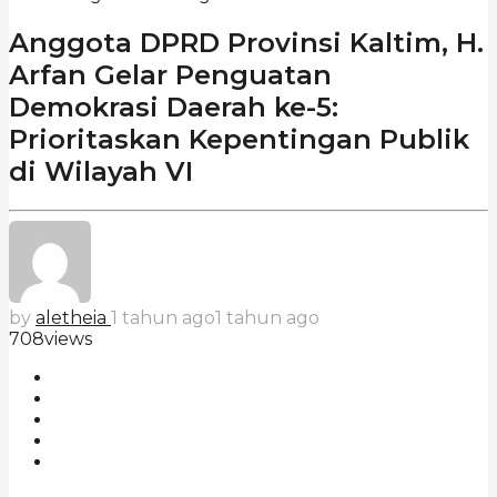
Anggota DPRD Provinsi Kaltim, H.
Arfan Gelar Penguatan
Demokrasi Daerah ke-5:
Prioritaskan Kepentingan Publik
di Wilayah VI
by
aletheia
1 tahun ago
1 tahun ago
708
views