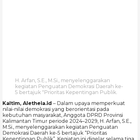
H. Arfan, S.E., M.Si., menyelenggarakan
kegiatan Penguatan Demokrasi Daerah ke-
5 bertajuk "Prioritas Kepentingan Publik.
Kaltim, Aletheia.id
– Dalam upaya memperkuat
nilai-nilai demokrasi yang berorientasi pada
kebutuhan masyarakat, Anggota DPRD Provinsi
Kalimantan Timur periode 2024–2029, H. Arfan, S.E.,
M.Si., menyelenggarakan kegiatan Penguatan
Demokrasi Daerah ke-5 bertajuk “Prioritas
Kepentingan Publik”. Kegiatan ini digelar selama tiga