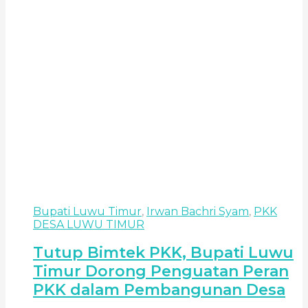
Bupati Luwu Timur
,
Irwan Bachri Syam
,
PKK
DESA LUWU TIMUR
Tutup Bimtek PKK, Bupati Luwu
Timur Dorong Penguatan Peran
PKK dalam Pembangunan Desa