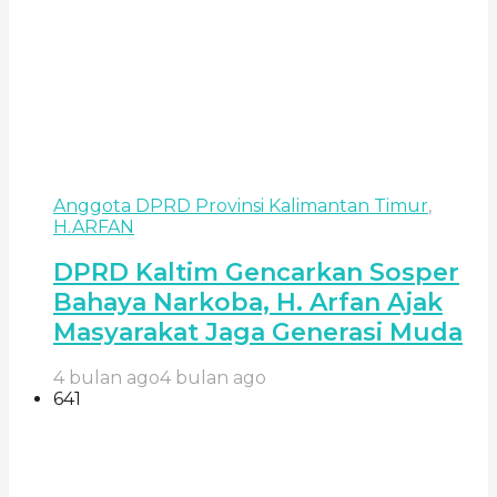
Anggota DPRD Provinsi Kalimantan Timur
,
H.ARFAN
DPRD Kaltim Gencarkan Sosper
Bahaya Narkoba, H. Arfan Ajak
Masyarakat Jaga Generasi Muda
4 bulan ago
4 bulan ago
641