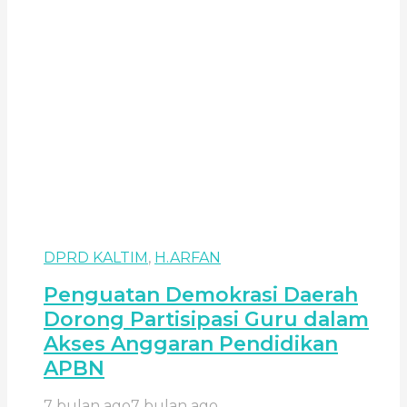
DPRD KALTIM
,
H.ARFAN
Penguatan Demokrasi Daerah
Dorong Partisipasi Guru dalam
Akses Anggaran Pendidikan
APBN
7 bulan ago
7 bulan ago