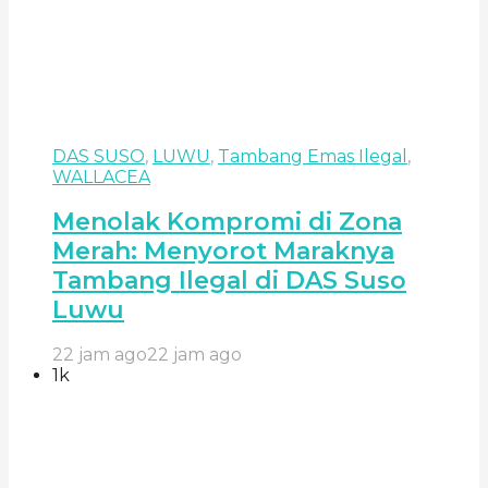
DAS SUSO
,
LUWU
,
Tambang Emas Ilegal
,
WALLACEA
Menolak Kompromi di Zona
Merah: Menyorot Maraknya
Tambang Ilegal di DAS Suso
Luwu
22 jam ago
22 jam ago
1k