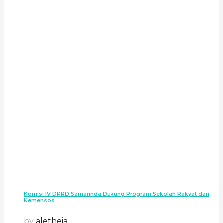
Komisi IV DPRD Samarinda Dukung Program Sekolah Rakyat dari
Kemensos
by
aletheia