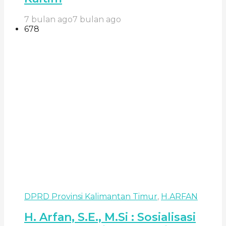
7 bulan ago
7 bulan ago
678
DPRD Provinsi Kalimantan Timur
,
H.ARFAN
H. Arfan, S.E., M.Si : Sosialisasi