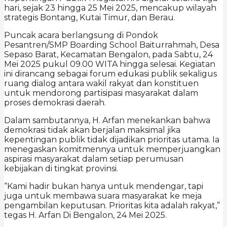
hari, sejak 23 hingga 25 Mei 2025, mencakup wilayah
strategis Bontang, Kutai Timur, dan Berau.
Puncak acara berlangsung di Pondok
Pesantren/SMP Boarding School Baiturrahmah, Desa
Sepaso Barat, Kecamatan Bengalon, pada Sabtu, 24
Mei 2025 pukul 09.00 WITA hingga selesai. Kegiatan
ini dirancang sebagai forum edukasi publik sekaligus
ruang dialog antara wakil rakyat dan konstituen
untuk mendorong partisipasi masyarakat dalam
proses demokrasi daerah.
Dalam sambutannya, H. Arfan menekankan bahwa
demokrasi tidak akan berjalan maksimal jika
kepentingan publik tidak dijadikan prioritas utama. Ia
menegaskan komitmennya untuk memperjuangkan
aspirasi masyarakat dalam setiap perumusan
kebijakan di tingkat provinsi.
“Kami hadir bukan hanya untuk mendengar, tapi
juga untuk membawa suara masyarakat ke meja
pengambilan keputusan. Prioritas kita adalah rakyat,”
tegas H. Arfan Di Bengalon, 24 Mei 2025.