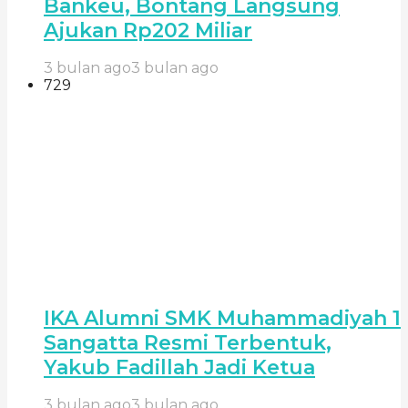
Bankeu, Bontang Langsung
Ajukan Rp202 Miliar
3 bulan ago
3 bulan ago
729
IKA Alumni SMK Muhammadiyah 1
Sangatta Resmi Terbentuk,
Yakub Fadillah Jadi Ketua
3 bulan ago
3 bulan ago