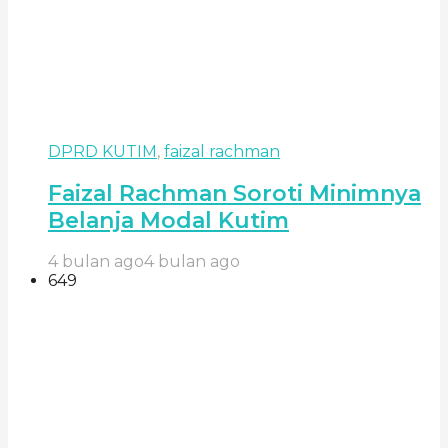
DPRD KUTIM
,
faizal rachman
Faizal Rachman Soroti Minimnya
Belanja Modal Kutim
4 bulan ago
4 bulan ago
649