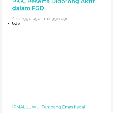
PKK, Peserta Didorong Aktif
dalam FGD
4 minggu ago
2 minggu ago
826
IPMAL LUWU
,
Tambang Emas Ilegal