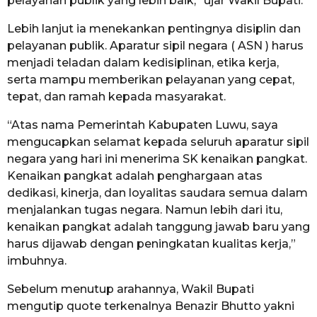
pelayanan publik yang lebih baik,” ujar Wakil Bupati.
Lebih lanjut ia menekankan pentingnya disiplin dan
pelayanan publik. Aparatur sipil negara ( ASN ) harus
menjadi teladan dalam kedisiplinan, etika kerja,
serta mampu memberikan pelayanan yang cepat,
tepat, dan ramah kepada masyarakat.
“Atas nama Pemerintah Kabupaten Luwu, saya
mengucapkan selamat kepada seluruh aparatur sipil
negara yang hari ini menerima SK kenaikan pangkat.
Kenaikan pangkat adalah penghargaan atas
dedikasi, kinerja, dan loyalitas saudara semua dalam
menjalankan tugas negara. Namun lebih dari itu,
kenaikan pangkat adalah tanggung jawab baru yang
harus dijawab dengan peningkatan kualitas kerja,”
imbuhnya.
Sebelum menutup arahannya, Wakil Bupati
mengutip quote terkenalnya Benazir Bhutto yakni