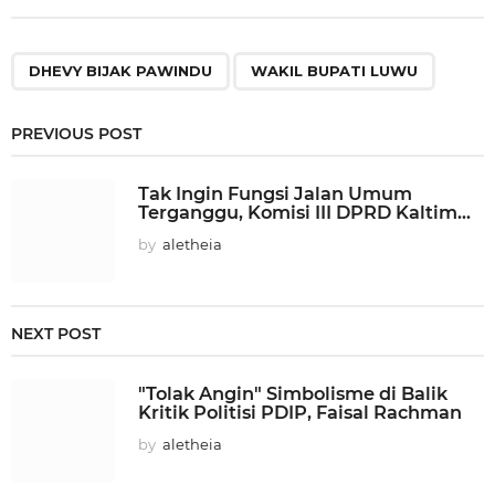
,
DHEVY BIJAK PAWINDU
WAKIL BUPATI LUWU
PREVIOUS POST
Tak Ingin Fungsi Jalan Umum
Terganggu, Komisi III DPRD Kaltim...
by
aletheia
NEXT POST
"Tolak Angin" Simbolisme di Balik
Kritik Politisi PDIP, Faisal Rachman
by
aletheia