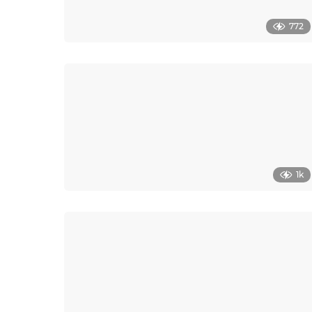
772
1k