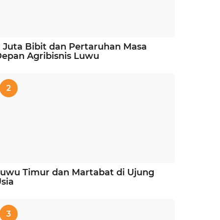
 Juta Bibit dan Pertaruhan Masa
epan Agribisnis Luwu
2
uwu Timur dan Martabat di Ujung
sia
3