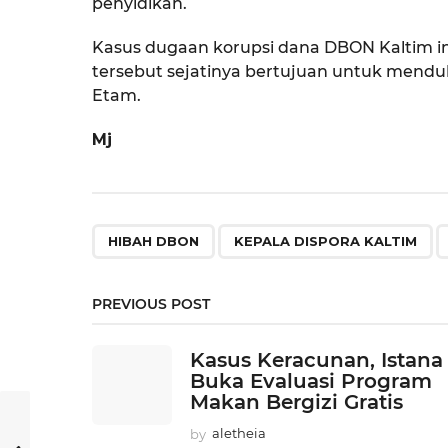
penyidikan.
Kasus dugaan korupsi dana DBON Kaltim in
tersebut sejatinya bertujuan untuk mend
Etam.
Mj
,
,
HIBAH DBON
KEPALA DISPORA KALTIM
PREVIOUS POST
Kasus Keracunan, Istana
Buka Evaluasi Program
Makan Bergizi Gratis
by
aletheia