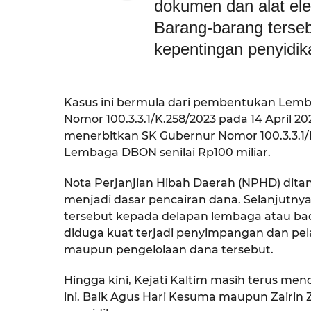
dokumen dan alat elek
Barang-barang tersebu
kepentingan penyidika
Kasus ini bermula dari pembentukan Lem
Nomor 100.3.3.1/K.258/2023 pada 14 April 2
menerbitkan SK Gubernur Nomor 100.3.3.1
Lembaga DBON senilai Rp100 miliar.
Nota Perjanjian Hibah Daerah (NPHD) dita
menjadi dasar pencairan dana. Selanjutn
tersebut kepada delapan lembaga atau bad
diduga kuat terjadi penyimpangan dan pe
maupun pengelolaan dana tersebut.
Hingga kini, Kejati Kaltim masih terus m
ini. Baik Agus Hari Kesuma maupun Zairi