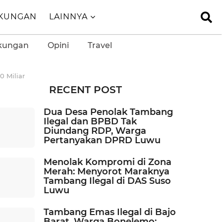
GKUNGAN
LAINNYA
kungan
Opini
Travel
 Miliar
RECENT POST
Dua Desa Penolak Tambang
Ilegal dan BPBD Tak
Diundang RDP, Warga
Pertanyakan DPRD Luwu
Menolak Kompromi di Zona
Merah: Menyorot Maraknya
Tambang Ilegal di DAS Suso
Luwu
Tambang Emas Ilegal di Bajo
Barat, Warga Bonelemo: