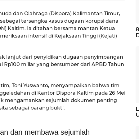
muda dan Olahraga (Dispora) Kalimantan Timur,
 sebagai tersangka kasus dugaan korupsi dana
ON) Kaltim. Ia ditahan bersama mantan Ketua
8
D
meriksaan intensif di Kejaksaan Tinggi (Kejati)
ak lanjut dari penyidikan dugaan penyimpangan
i Rp100 miliar yang bersumber dari APBD Tahun
ltim, Toni Yuswanto, menyampaikan bahwa tim
geledahan di Kantor Dispora Kaltim pada 26 Mei
yidik mengamankan sejumlah dokumen penting
sita sebagai barang bukti.
L
U
kan dan membawa sejumlah