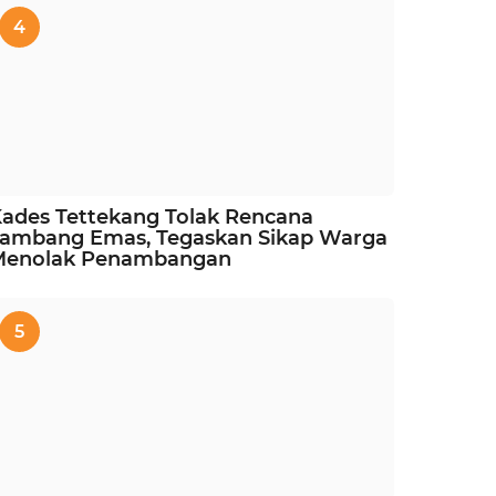
4
ades Tettekang Tolak Rencana
ambang Emas, Tegaskan Sikap Warga
Menolak Penambangan
5