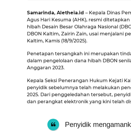
Samarinda, Aletheia.id
– Kepala Dinas Pe
Agus Hari Kesuma (AHK), resmi ditetapkan
hibah Desain Besar Olahraga Nasional (DB
DBON Kaltim, Zairin Zain, usai menjalani pe
Kaltim, Kamis (18/9/2025).
Penetapan tersangkah ini merupakan tind
dalam pengelolaan dana hibah DBON senila
Anggaran 2023.
Kepala Seksi Penerangan Hukum Kejati Ka
penyidik sebelumnya telah melakukan peng
2025. Dari penggeledahan tersebut, pen
dan perangkat elektronik yang kini telah di
Penyidik mengaman