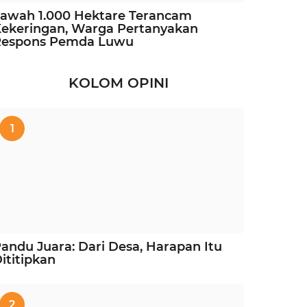
awah 1.000 Hektare Terancam
ekeringan, Warga Pertanyakan
Respons Pemda Luwu
KOLOM OPINI
1
andu Juara: Dari Desa, Harapan Itu
ititipkan
2