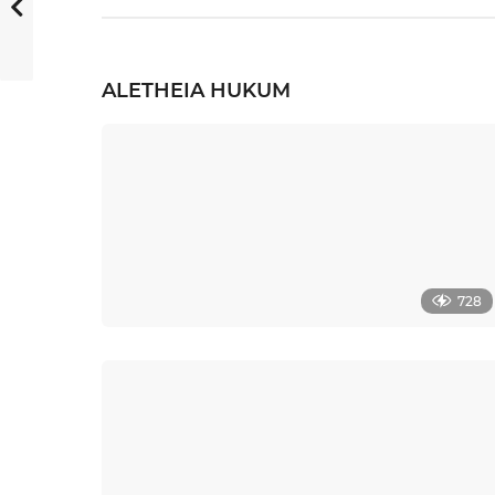
ALETHEIA
HUKUM
728