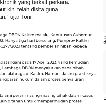
tronik yang terkait perkara.
t kini telah disita guna
n,” ujar Toni.
baga DBON Kaltim melalui Keputusan Gubernur
D
023. Hanya tiga hari berselang, Pemprov Kaltim
d
/K.277/2023 tentang pemberian hibah kepada
ndatangani pada 17 April 2023, yang kemudian
ya, Lembaga DBON menyalurkan dana hibah
an olahraga di Kaltim. Namun, dalam praktiknya
langgaran hukum dalam proses penyaluran
endalami peran masing-masing pihak dalam kasus
n Zain ditahan untuk mempermudah proses