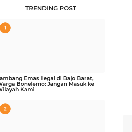
TRENDING POST
1
ambang Emas Ilegal di Bajo Barat,
Warga Bonelemo: Jangan Masuk ke
Wilayah Kami
2