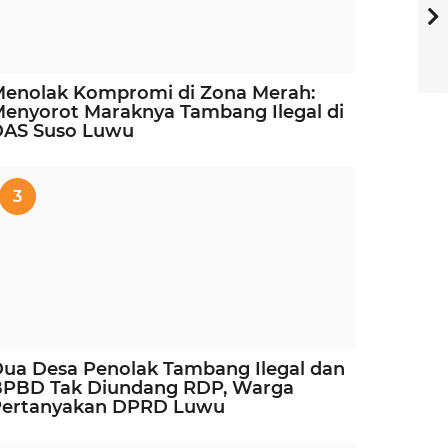
enolak Kompromi di Zona Merah:
enyorot Maraknya Tambang Ilegal di
DAS Suso Luwu
3
ua Desa Penolak Tambang Ilegal dan
BPBD Tak Diundang RDP, Warga
Pertanyakan DPRD Luwu