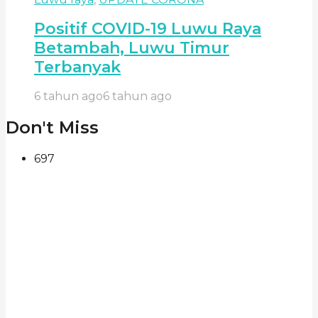
Positif COVID-19 Luwu Raya
Betambah, Luwu Timur
Terbanyak
6 tahun ago
6 tahun ago
Don't Miss
697