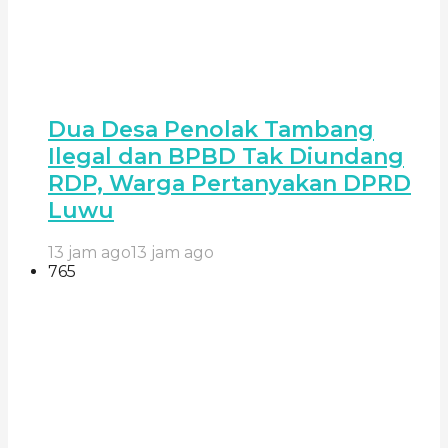
Dua Desa Penolak Tambang
Ilegal dan BPBD Tak Diundang
RDP, Warga Pertanyakan DPRD
Luwu
13 jam ago
13 jam ago
765