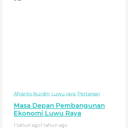
Afrianto Nurdin
,
Luwu raya
,
Pertanian
Masa Depan Pembangunan
Ekonomi Luwu Raya
1 tahun ago
1 tahun ago