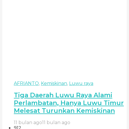
AFRIANTO
,
Kemiskinan
,
Luwu raya
Tiga Daerah Luwu Raya Alami
Perlambatan, Hanya Luwu Timur
Melesat Turunkan Kemiskinan
11 bulan ago
11 bulan ago
912