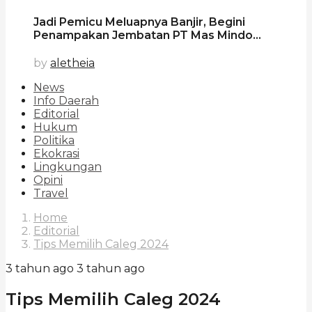
Jadi Pemicu Meluapnya Banjir, Begini
Penampakan Jembatan PT Mas Mindo...
by
aletheia
News
Info Daerah
Editorial
Hukum
Politika
Ekokrasi
Lingkungan
Opini
Travel
Home
Editorial
Tips Memilih Caleg 2024
3 tahun ago
3 tahun ago
Tips Memilih Caleg 2024