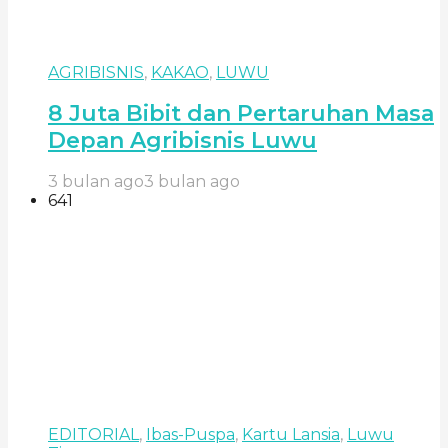
AGRIBISNIS
,
KAKAO
,
LUWU
8 Juta Bibit dan Pertaruhan Masa
Depan Agribisnis Luwu
3 bulan ago
3 bulan ago
641
EDITORIAL
,
Ibas-Puspa
,
Kartu Lansia
,
Luwu