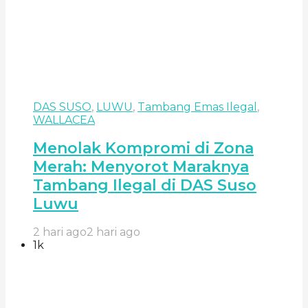
DAS SUSO
,
LUWU
,
Tambang Emas Ilegal
,
WALLACEA
Menolak Kompromi di Zona
Merah: Menyorot Maraknya
Tambang Ilegal di DAS Suso
Luwu
2 hari ago
2 hari ago
1k