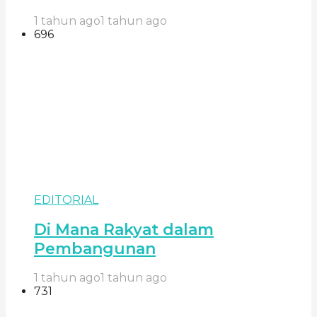
1 tahun ago
1 tahun ago
696
EDITORIAL
Di Mana Rakyat dalam
Pembangunan
1 tahun ago
1 tahun ago
731