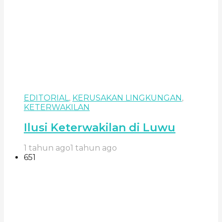
EDITORIAL
,
KERUSAKAN LINGKUNGAN
,
KETERWAKILAN
Ilusi Keterwakilan di Luwu
1 tahun ago
1 tahun ago
651