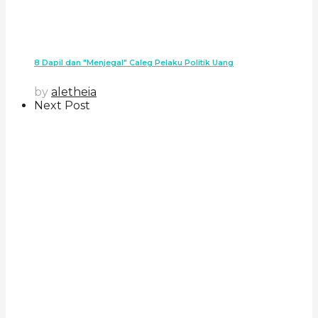
8 Dapil dan "Menjegal" Caleg Pelaku Politik Uang
by
aletheia
Next Post