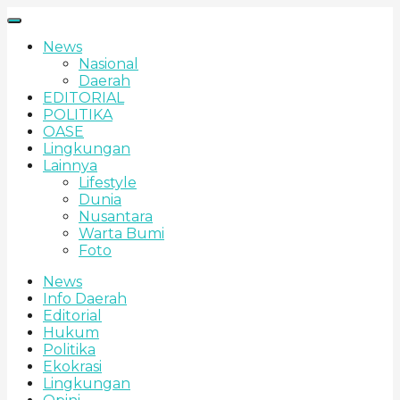
News
Nasional
Daerah
EDITORIAL
POLITIKA
OASE
Lingkungan
Lainnya
Lifestyle
Dunia
Nusantara
Warta Bumi
Foto
News
Info Daerah
Editorial
Hukum
Politika
Ekokrasi
Lingkungan