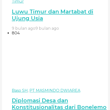
Timur
Luwu Timur dan Martabat di
Ujung Usia
9 bulan ago
9 bulan ago
804
Baso SH
,
PT MASMINDO DWIAREA
Diplomasi Desa dan
Konstitusionalitas dari Bonelemo