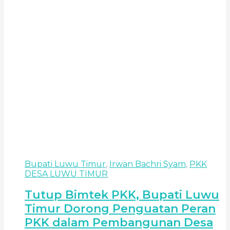
Bupati Luwu Timur
,
Irwan Bachri Syam
,
PKK
DESA LUWU TIMUR
Tutup Bimtek PKK, Bupati Luwu
Timur Dorong Penguatan Peran
PKK dalam Pembangunan Desa