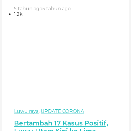
5 tahun ago
5 tahun ago
1.2k
Luwu raya
,
UPDATE CORONA
Bertambah 17 Kasus Positif,