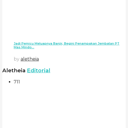
Jadi Pemicu Meluapnya Banjir, Begini Penampakan Jembatan PT
Mas Mindo...
by
aletheia
Aletheia
Editorial
711