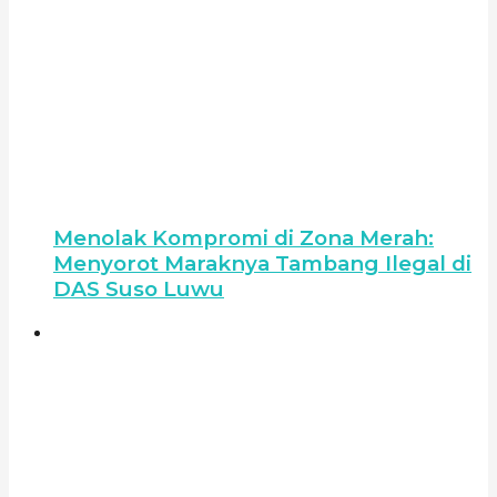
Menolak Kompromi di Zona Merah:
Menyorot Maraknya Tambang Ilegal di
DAS Suso Luwu